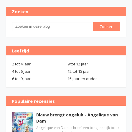
Zoeken
Leeftijd
2 tot 4 jaar
9 tot 12 jaar
4 tot 6 jaar
12 tot 15 jaar
6 tot 9 jaar
15 jaar en ouder
Populaire recensies
Blauw brengt ongeluk - Angelique van
Dam
Angelique van Dam schreef een toegankelijk boek