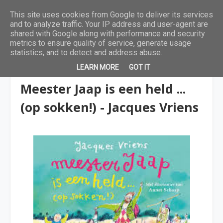
This site uses cookies from Google to deliver its services
and to analyze traffic. Your IP address and user-agent are
shared with Google along with performance and security
metrics to ensure quality of service, generate usage
statistics, and to detect and address abuse.
LEARN MORE
GOT IT
9 tot 12 jaar
Meester Jaap is een held ...
(op sokken!) - Jacques Vriens