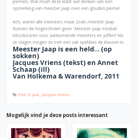
piemels. Wat moet deze klant wel denken van een
opmerking van meester Jaap over een gouden piemel.
Ach, waren alle meesters maar zoals meester Jaap.
Kunnen de hogescholen geen ´Meester Jaap module´
introduceren voor aankomende meesters en juffen? Als
ze slagen mogen ze met een zak spekkies de klassen in.
Meester Jaap is een held… (op
sokken)
Jacques Vriens (tekst) en Annet
Schaap (ill)
Van Holkema & Warendorf, 2011
9 tot 12 jaar
Jacques Vriens
Mogelijk vind je deze posts interessant