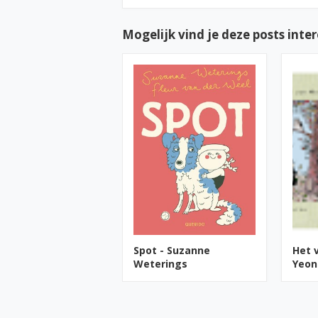
Mogelijk vind je deze posts inte
Spot - Suzanne
Het 
Weterings
Yeon