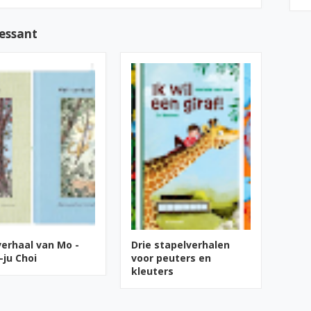
ressant
verhaal van Mo -
Drie stapelverhalen
-ju Choi
voor peuters en
kleuters