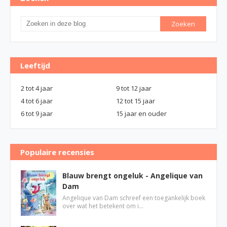
Leeftijd
2 tot 4 jaar
9 tot 12 jaar
4 tot 6 jaar
12 tot 15 jaar
6 tot 9 jaar
15 jaar en ouder
Populaire recensies
Blauw brengt ongeluk - Angelique van
Dam
Angelique van Dam schreef een toegankelijk boek
over wat het betekent om i…