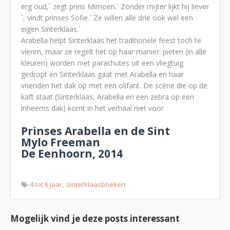
erg oud,´ zegt prins Mimoen.´ Zonder mijter lijkt hij liever
´, vindt prinses Sofie.´ Ze willen alle drie ook wel een
eigen Sinterklaas.´
Arabella helpt Sinterklaas het traditionele feest toch te
vieren, maar ze regelt het op haar manier: pieten (in alle
kleuren) worden met parachutes uit een vliegtuig
gedropt en Sinterklaas gaat met Arabella en haar
vrienden het dak op met een olifant. De scène die op de
kaft staat (Sinterklaas, Arabella en een zebra op een
inheems dak) komt in het verhaal niet voor.
Prinses Arabella en de Sint
Mylo Freeman
De Eenhoorn, 2014
4 tot 6 jaar
sinterklaasboeken
Mogelijk vind je deze posts interessant