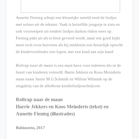
Annette Fienieg schept een kleurrijke wereld rond de liedjes
met scènes uit de teksten. Vaak is hetzelfde jongetje te zien en
ook voorwerpen uit eerdere liedjes duiken elders weer op.
Fienieg pakt uit als er feest gevierd wordt, maar wie goed kijkt
moet toch even huiveren als hij middenin een feestelijk optocht
de kinderverslinder ziet lopen, met een kind aan zijn hand.
Roltrap naar de maan
is een must have voor iedereen die in de
buurt van kinderen vertoefd. Harrie Jekkers en Koos Meinderts
staan naast
Annie M.G.Schmidt en Willem Wilmink op de
eregalerij van de allerbeste kinderliedjesschrijvers.
Roltrap naar de maan
Harrie Jekkers en Koos Meinderts (tekst) en
Annette Fienieg (illustraties)
Rubinstein, 2017