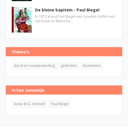
De kleine kapitein - Paul Biegel
In 1972 kreeg Paul Biegel een Gouden Griffel voor
zijn boek De kleine ka…
Thema's
dood en rouwverwerking
gedichten
klassiekers
In het zonnetje
Annie M.G. Schmidt
Paul Biegel