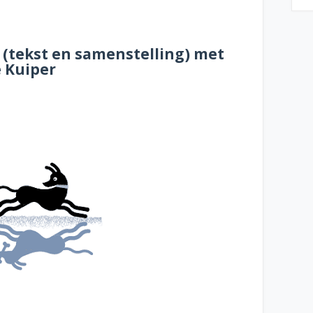
(tekst en samenstelling) met
e Kuiper