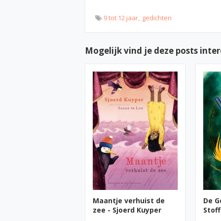
9 tot 12 jaar
gedichten
Mogelijk vind je deze posts inte
Maantje verhuist de
De G
zee - Sjoerd Kuyper
Stoff