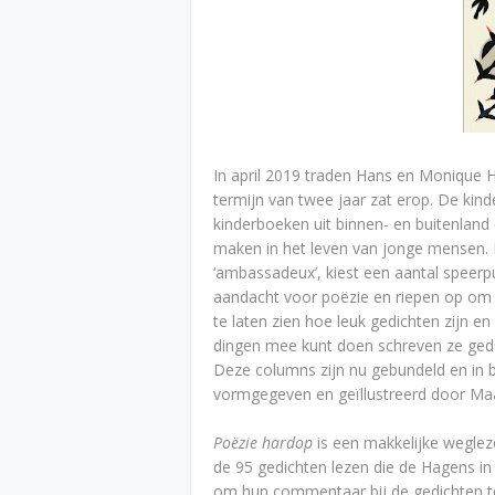
In april 2019 traden Hans en Monique
termijn van twee jaar zat erop. De ki
kinderboeken uit binnen- en buitenland 
maken in het leven van jonge mensen. 
‘ambassadeux’, kiest een aantal speer
aandacht voor poëzie en riepen op om 
te laten zien hoe leuk gedichten zijn en 
dingen mee kunt doen schreven ze gedu
Deze columns zijn nu gebundeld en in b
vormgegeven en geïllustreerd door Maa
Poëzie hardop
is een makkelijke weglez
de 95 gedichten lezen die de Hagens in
om hun commentaar bij de gedichten te 