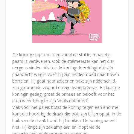
De koning stapt met een zadel de stal in, maar zijn
paard is verdwenen. Ook de stalmeester kan het dier
nergens vinden. Als tot de koning doordringt dat zijn
paard echt weg is voelt hij zijn heldenmoed naar boven
borrelen. Hij gaat naar zolder en pakt zijn ridderschild,
zijn glimmende zwaard en zijn avonturentas. Hij kust de
koningin gedag, groet de prinses en belooft voor het
eten weer terug te zijn ‘zoals dat hoort’.
Vlak voor het paleis botst de koning tegen een enorme
kont die hoort bij de draak die ooit zijn billen op at. In de
buik van de draak hoort hij hinniken. De koning aarzelt
niet. Hij knipt zijn zaklamp aan en loopt via de
openstaande drakenmond naar binnen.