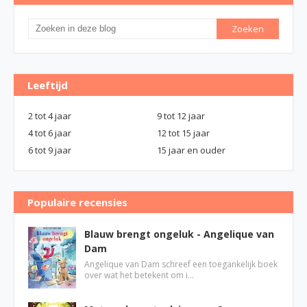
Leeftijd
2 tot 4 jaar
9 tot 12 jaar
4 tot 6 jaar
12 tot 15 jaar
6 tot 9 jaar
15 jaar en ouder
Populaire recensies
Blauw brengt ongeluk - Angelique van
Dam
Angelique van Dam schreef een toegankelijk boek
over wat het betekent om i…