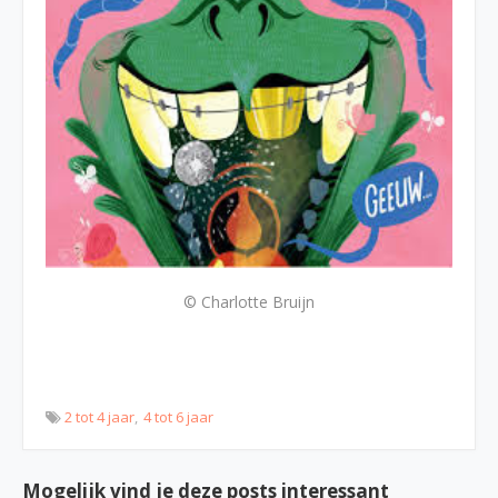
© Charlotte Bruijn
2 tot 4 jaar
4 tot 6 jaar
Mogelijk vind je deze posts interessant