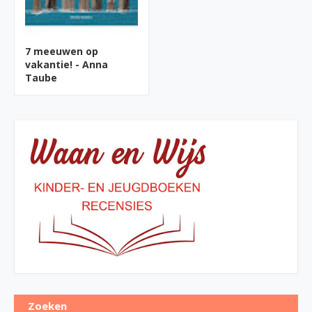
7 meeuwen op
vakantie! - Anna
Taube
Zoeken