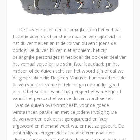
De duiven spelen een belangrijke rol in het verhaal.
Letterie deed ook hier studie naar en verdiepte zich in
het duivenmelken en in de rol van duiven tijdens de
oorlog. De duiven blijven niet anoniem, het zijn
belangrijke personages in het boek die ook een deel van
het verhaal vertellen. De schrijfster laat daarbij in het
midden of de duiven echt aan het woord zijn of dat we
de gesprekken die Fietje en Marius in hun hoofd met de
duiven voeren lezen. Een tekening in de kantlijn geeft
aan of het verhaal vanuit het perspectief van Fietje of
vanuit het perspectief van de duiven wordt verteld.
Wat de duiven overkomt heeft, voor de goede
verstaander, parallellen met de Jodenvervolging. De
duiven worden ook eerst geregistreerd en later
afgevoerd en niemand weet wat er met ze gebeurt. De
achterblijvers vragen zich af of de dieren naar een
‘duivenconcentratiekamp’ zijn afgevoerd en of ze ze ooit