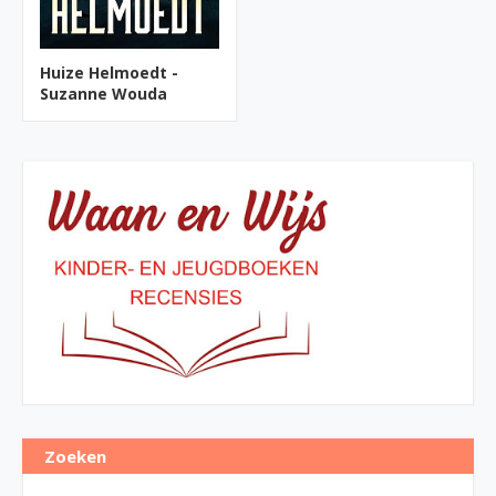
Huize Helmoedt -
Suzanne Wouda
Zoeken