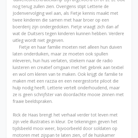
nog terug zullen zien. Overigens stipt Letterie de
Jodenvervolging wel aan, als Fietje kennis maakt met
twee kinderen die samen met haar broer op een
boerderij zijn ondergedoken. Fietje vraagt zich dan af
wat de Duitsers tegen kinderen kunnen hebben. Verdere
uitleg wordt niet gegeven.
Fietje en haar familie moeten niet alleen hun duiven
laten onderduiken, maar ze moeten ook spullen
inleveren, hun huis verlaten, stiekem naar de radio
luisteren en creatief omgaan met het gebrek aan textiel
en wol om kleren van te maken. Ook krijgt de familie te
maken met een razzia en een neergestorte piloot die
hulp nodig heeft. Letterie vertelt onderhoudend, maar
ze is geen schrijfster van doordachte mooie zinnen met
fraaie beeldspraken.
Rick de Haas brengt het verhaal verder tot leven met
zijn vele illustraties in kleur. De tekeningen geven het
tijdsbeeld mooi weer, bijvoorbeeld door soldaten op
motoren met zijspan te laten zien, of de huiskamer