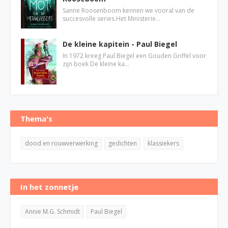
Sanne Roosenboom kennen we vooral van de
succesvolle series Het Ministerie…
De kleine kapitein - Paul Biegel
In 1972 kreeg Paul Biegel een Gouden Griffel voor
zijn boek De kleine ka…
Thema's
dood en rouwverwerking
gedichten
klassiekers
In het zonnetje
Annie M.G. Schmidt
Paul Biegel