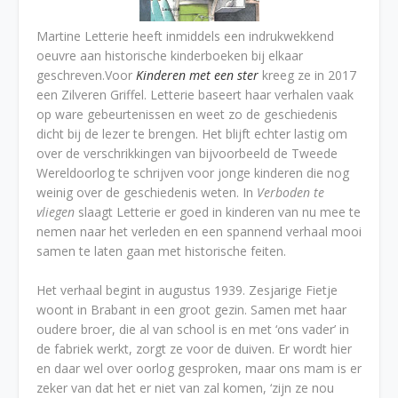
Martine Letterie heeft inmiddels een indrukwekkend
oeuvre aan historische kinderboeken bij elkaar
geschreven.Voor
Kinderen met een ster
kreeg ze in 2017
een Zilveren Griffel. Letterie baseert haar verhalen vaak
op ware gebeurtenissen en weet zo de geschiedenis
dicht bij de lezer te brengen. Het blijft echter lastig om
over de verschrikkingen van bijvoorbeeld de Tweede
Wereldoorlog te schrijven voor jonge kinderen die nog
weinig over de geschiedenis weten. In
Verboden te
vliegen
slaagt Letterie er goed in kinderen van nu mee te
nemen naar het verleden en een spannend verhaal mooi
samen te laten gaan met historische feiten.
Het verhaal begint in augustus 1939. Zesjarige Fietje
woont in Brabant in een groot gezin. Samen met haar
oudere broer, die al van school is en met ‘ons vader’ in
de fabriek werkt, zorgt ze voor de duiven. Er wordt hier
en daar wel over oorlog gesproken, maar ons mam is er
zeker van dat het er niet van zal komen, ‘zijn ze nou