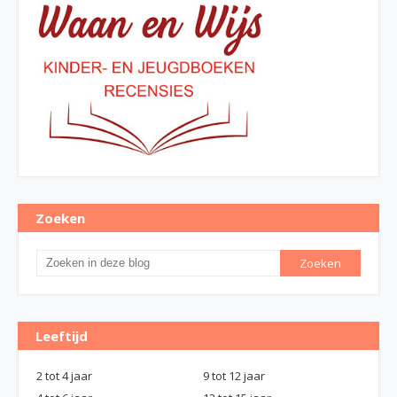
Zoeken
Leeftijd
2 tot 4 jaar
9 tot 12 jaar