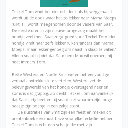
Teckel Tom vindt het niet echt leuk als hij weggehaald
wordt uit de doos waar het zo lekker naar Mama Moeps
ruikt. Hij wordt meegenomen door de vaders van Saar.
De eerste uren in zijn nieuwe omgeving maakt het
hondje veel mee. Saar zorgt goed voor Teckel Tom. Het
hondje vindt haar zelfs lekker ruiken ‘anders dan Mama
Moeps, maar lekker genoeg om naast in slaap te vallen.’
Alleen snapt hij niet dat Saar hem Max wil noemen, hij
heet immers Tom.
Bette Westera en Noëlle Smit weten het eenvoudige
verhaal aantrekkelijk te vertellen. Westera zet de
belevingswereld van het hondje overtuigend neer en
soms is dat grappig. Zo denkt Teckel Tom aanvankelijk
dat Saar Jarig heet en hij snapt niet waarom zijn jonge
baasje zijn poepje in een zakje stopt.
De illustraties van Smit zijn een feest en maken dit
prentenboek een must-have voor elke teckelliefhebber.
Teckel Tom is echt een schatje die met zijn