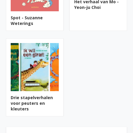
Het verhaal van Mo -
Yeon-ju Choi
Spot - Suzanne
Weterings
Drie stapelverhalen
voor peuters en
kleuters