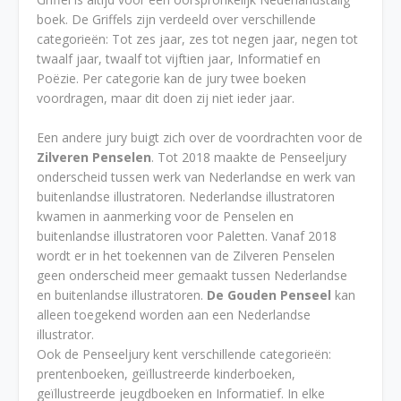
boek. De Griffels zijn verdeeld over verschillende
categorieën: Tot zes jaar, zes tot negen jaar, negen tot
twaalf jaar, twaalf tot vijftien jaar, Informatief en
Poëzie. Per categorie kan de jury twee boeken
voordragen, maar dit doen zij niet ieder jaar.
Een andere jury buigt zich over de voordrachten voor de
Zilveren Penselen
. Tot 2018 maakte de Penseeljury
onderscheid tussen werk van Nederlandse en werk van
buitenlandse illustratoren. Nederlandse illustratoren
kwamen in aanmerking voor de Penselen en
buitenlandse illustratoren voor Paletten. Vanaf 2018
wordt er in het toekennen van de Zilveren Penselen
geen onderscheid meer gemaakt tussen Nederlandse
en buitenlandse illustratoren.
De Gouden Penseel
kan
alleen toegekend worden aan een Nederlandse
illustrator.
Ook de Penseeljury kent verschillende categorieën:
prentenboeken, geïllustreerde kinderboeken,
geïllustreerde jeugdboeken en Informatief. In elke