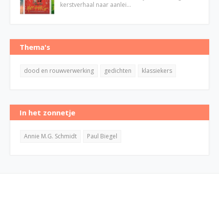
kerstverhaal naar aanlei…
Thema's
dood en rouwverwerking
gedichten
klassiekers
In het zonnetje
Annie M.G. Schmidt
Paul Biegel