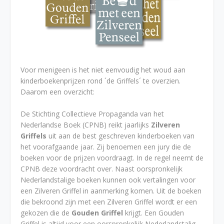
Voor menigeen is het niet eenvoudig het woud aan
kinderboekenprijzen rond ´de Griffels´ te overzien.
Daarom een overzicht:
De Stichting Collectieve Propaganda van het
Nederlandse Boek (CPNB) reikt jaarlijks
Zilveren
Griffels
uit aan de best geschreven kinderboeken van
het voorafgaande jaar. Zij benoemen een jury die de
boeken voor de prijzen voordraagt. In de regel neemt de
CPNB deze voordracht over. Naast oorspronkelijk
Nederlandstalige boeken kunnen ook vertalingen voor
een Zilveren Griffel in aanmerking komen. Uit de boeken
die bekroond zijn met een Zilveren Griffel wordt er een
gekozen die de
Gouden Griffel
krijgt. Een Gouden
Griffel is altijd voor een oorspronkelijk Nederlandstalig