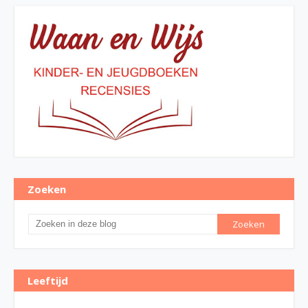
Zoeken
Leeftijd