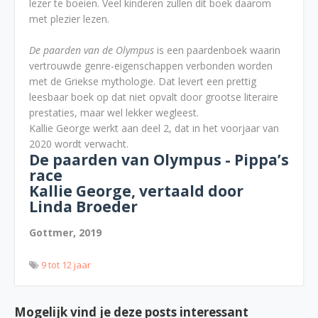
lezer te boeien. Veel kinderen zullen dit boek daarom
met plezier lezen.
De paarden van de Olympus
is een paardenboek waarin
vertrouwde genre-eigenschappen verbonden worden
met de Griekse mythologie. Dat levert een prettig
leesbaar boek op dat niet opvalt door grootse literaire
prestaties, maar wel lekker wegleest.
Kallie George werkt aan deel 2, dat in het voorjaar van
2020 wordt verwacht.
De paarden van Olympus - Pippa’s
race
Kallie George, vertaald door
Linda Broeder
Gottmer, 2019
9 tot 12 jaar
Mogelijk vind je deze posts interessant