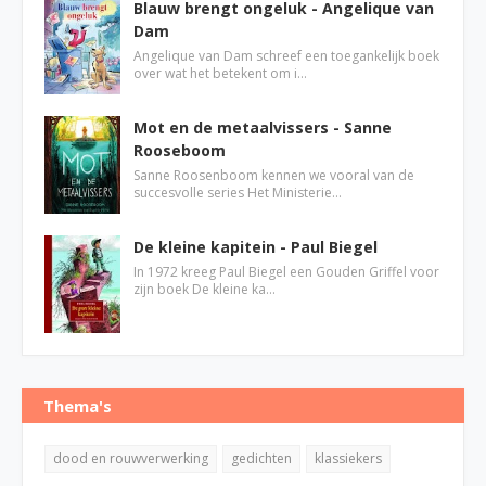
Blauw brengt ongeluk - Angelique van
Dam
Angelique van Dam schreef een toegankelijk boek
over wat het betekent om i…
Mot en de metaalvissers - Sanne
Rooseboom
Sanne Roosenboom kennen we vooral van de
succesvolle series Het Ministerie…
De kleine kapitein - Paul Biegel
In 1972 kreeg Paul Biegel een Gouden Griffel voor
zijn boek De kleine ka…
Thema's
dood en rouwverwerking
gedichten
klassiekers