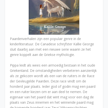
Paardenverhalen zijn een populair genre in de
kinderliteratuur. De Canadese schrijfster Kallie George
sluit daarbij aan met een nieuwe serie waarin ze het
genre koppelt aan de Griekse mythologie.
Pippa leidt als wees een armoedig bestaan in het oude
Griekenland. De omstandigheden verbeteren aanzienlijk
als ze gekozen wordt als een van de ruiters in de Race
der Gevleugelde Paarden. Deze race vindt om de
honderd jaar plaats. Ieder god of godin mag een paard
en een ruiter kiezen om er aan deel te nemen. De
eigenaar van het paard dat wint mag voor een dag de
plaats van Zeus innemen en het winnende paard mag
de komende honderd jaar Zeus’ bliksemschichten