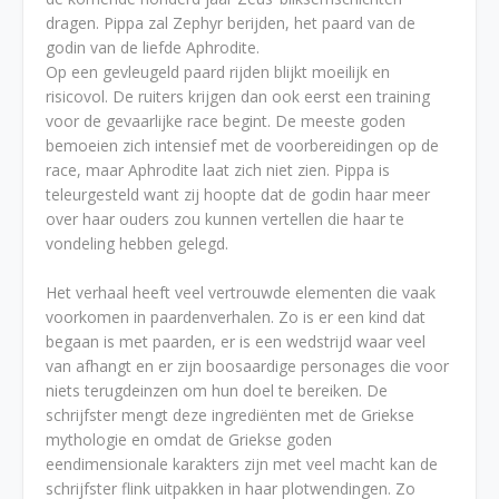
dragen. Pippa zal Zephyr berijden, het paard van de
godin van de liefde Aphrodite.
Op een gevleugeld paard rijden blijkt moeilijk en
risicovol. De ruiters krijgen dan ook eerst een training
voor de gevaarlijke race begint. De meeste goden
bemoeien zich intensief met de voorbereidingen op de
race, maar Aphrodite laat zich niet zien. Pippa is
teleurgesteld want zij hoopte dat de godin haar meer
over haar ouders zou kunnen vertellen die haar te
vondeling hebben gelegd.
Het verhaal heeft veel vertrouwde elementen die vaak
voorkomen in paardenverhalen. Zo is er een kind dat
begaan is met paarden, er is een wedstrijd waar veel
van afhangt en er zijn boosaardige personages die voor
niets terugdeinzen om hun doel te bereiken. De
schrijfster mengt deze ingrediënten met de Griekse
mythologie en omdat de Griekse goden
eendimensionale karakters zijn met veel macht kan de
schrijfster flink uitpakken in haar plotwendingen. Zo