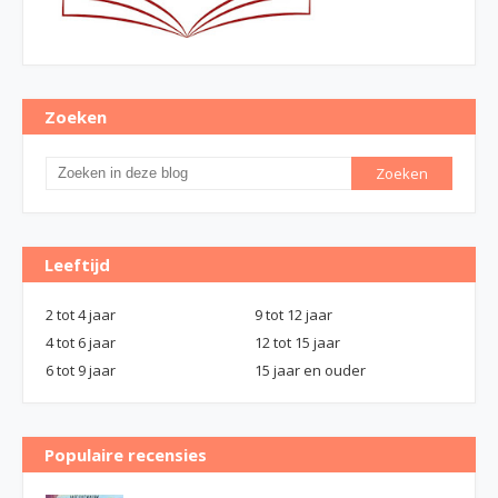
Zoeken
Leeftijd
2 tot 4 jaar
9 tot 12 jaar
4 tot 6 jaar
12 tot 15 jaar
6 tot 9 jaar
15 jaar en ouder
Populaire recensies