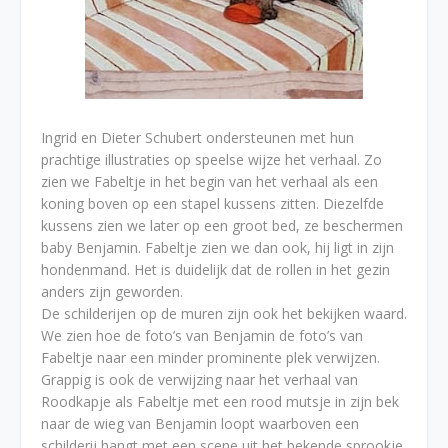
Ingrid en Dieter Schubert ondersteunen met hun
prachtige illustraties op speelse wijze het verhaal. Zo
zien we Fabeltje in het begin van het verhaal als een
koning boven op een stapel kussens zitten. Diezelfde
kussens zien we later op een groot bed, ze beschermen
baby Benjamin. Fabeltje zien we dan ook, hij ligt in zijn
hondenmand. Het is duidelijk dat de rollen in het gezin
anders zijn geworden.
De schilderijen op de muren zijn ook het bekijken waard.
We zien hoe de foto’s van Benjamin de foto’s van
Fabeltje naar een minder prominente plek verwijzen.
Grappig is ook de verwijzing naar het verhaal van
Roodkapje als Fabeltje met een rood mutsje in zijn bek
naar de wieg van Benjamin loopt waarboven een
schilderij hangt met een scene uit het bekende sprookje.