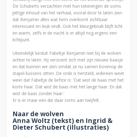
De Schuberts verzachten met hun tekeningen de soms
pittige inhoud van het verhaal, vooral door te laten zien
dat Benjamin alles wat hem overkomt zichtbaar
interessant en leuk vindt. Ook het kleurgebruik blijft licht
en warm, zelfs in de nacht is er altijd nog ergens een
lichtpunt.
Uiteindelijk besluit Fabeltje Benjamin niet bij de wolven
achter te laten. Hij verzoent zich met zijn nieuwe baasje
en dat kunnen we zien omdat ze nu samen bovenop de
stapel kussens zitten. De orde is hersteld, iedereen weet
weer dat Fabeltje de liefste is: 'Dat wist de baas met het
korte haar. Dat wist de baas met het lange haar. En dat
wist de baas zonder haar.'
Er is er maar een die daar soms aan twijfelt.
Naar de wolven
Anna Woltz (tekst) en Ingrid &
Dieter Schubert (illustraties)