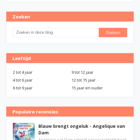
Zoeken
Leeftijd
2 tot 4 jaar
9 tot 12 jaar
4 tot 6 jaar
12 tot 15 jaar
6 tot 9 jaar
15 jaar en ouder
Populaire recensies
Blauw brengt ongeluk - Angelique van
Dam
Angelique van Dam schreef een toegankelijk boek