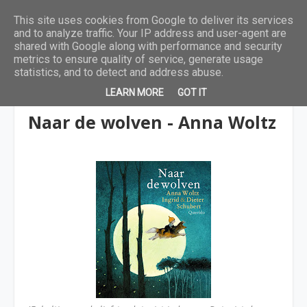
This site uses cookies from Google to deliver its services
and to analyze traffic. Your IP address and user-agent are
shared with Google along with performance and security
metrics to ensure quality of service, generate usage
statistics, and to detect and address abuse.
LEARN MORE
GOT IT
4 tot 6 jaar
Naar de wolven - Anna Woltz