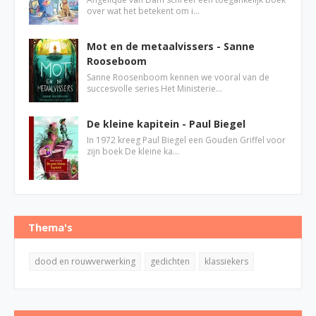
over wat het betekent om i…
Mot en de metaalvissers - Sanne
Rooseboom
Sanne Roosenboom kennen we vooral van de
succesvolle series Het Ministerie…
De kleine kapitein - Paul Biegel
In 1972 kreeg Paul Biegel een Gouden Griffel voor
zijn boek De kleine ka…
Thema's
dood en rouwverwerking
gedichten
klassiekers