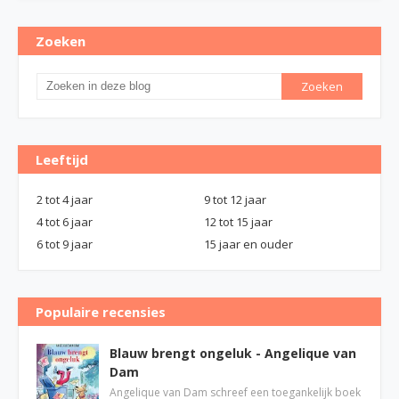
Zoeken
Leeftijd
2 tot 4 jaar
9 tot 12 jaar
4 tot 6 jaar
12 tot 15 jaar
6 tot 9 jaar
15 jaar en ouder
Populaire recensies
Blauw brengt ongeluk - Angelique van
Dam
Angelique van Dam schreef een toegankelijk boek