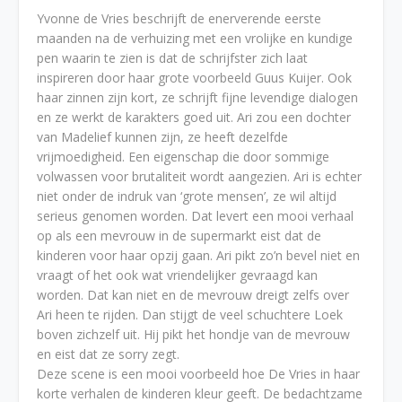
Yvonne de Vries beschrijft de enerverende eerste
maanden na de verhuizing met een vrolijke en kundige
pen waarin te zien is dat de schrijfster zich laat
inspireren door haar grote voorbeeld Guus Kuijer. Ook
haar zinnen zijn kort, ze schrijft fijne levendige dialogen
en ze werkt de karakters goed uit. Ari zou een dochter
van Madelief kunnen zijn, ze heeft dezelfde
vrijmoedigheid. Een eigenschap die door sommige
volwassen voor brutaliteit wordt aangezien. Ari is echter
niet onder de indruk van ‘grote mensen’, ze wil altijd
serieus genomen worden. Dat levert een mooi verhaal
op als een mevrouw in de supermarkt eist dat de
kinderen voor haar opzij gaan. Ari pikt zo’n bevel niet en
vraagt of het ook wat vriendelijker gevraagd kan
worden. Dat kan niet en de mevrouw dreigt zelfs over
Ari heen te rijden. Dan stijgt de veel schuchtere Loek
boven zichzelf uit. Hij pikt het hondje van de mevrouw
en eist dat ze sorry zegt.
Deze scene is een mooi voorbeeld hoe De Vries in haar
korte verhalen de kinderen kleur geeft. De bedachtzame