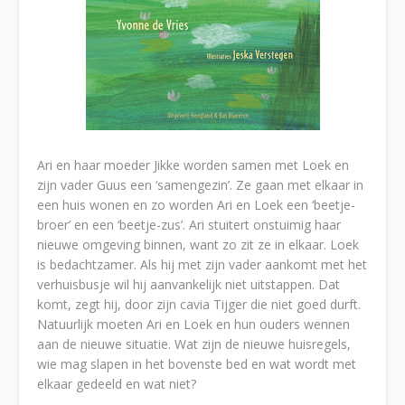
Ari en haar moeder Jikke worden samen met Loek en
zijn vader Guus een ‘samengezin’. Ze gaan met elkaar in
een huis wonen en zo worden Ari en Loek een ‘beetje-
broer’ en een ‘beetje-zus’. Ari stuitert onstuimig haar
nieuwe omgeving binnen, want zo zit ze in elkaar. Loek
is bedachtzamer. Als hij met zijn vader aankomt met het
verhuisbusje wil hij aanvankelijk niet uitstappen. Dat
komt, zegt hij, door zijn cavia Tijger die niet goed durft.
Natuurlijk moeten Ari en Loek en hun ouders wennen
aan de nieuwe situatie. Wat zijn de nieuwe huisregels,
wie mag slapen in het bovenste bed en wat wordt met
elkaar gedeeld en wat niet?