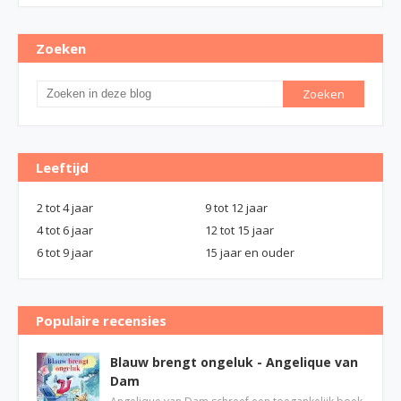
Zoeken
Leeftijd
2 tot 4 jaar
9 tot 12 jaar
4 tot 6 jaar
12 tot 15 jaar
6 tot 9 jaar
15 jaar en ouder
Populaire recensies
Blauw brengt ongeluk - Angelique van
Dam