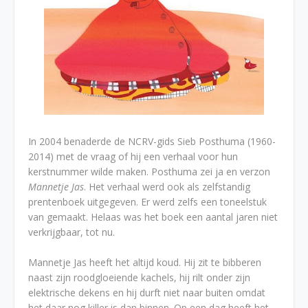
In 2004 benaderde de NCRV-gids Sieb Posthuma (1960-
2014) met de vraag of hij een verhaal voor hun
kerstnummer wilde maken. Posthuma zei ja en verzon
Mannetje Jas
. Het verhaal werd ook als zelfstandig
prentenboek uitgegeven. Er werd zelfs een toneelstuk
van gemaakt. Helaas was het boek een aantal jaren niet
verkrijgbaar, tot nu.
Mannetje Jas heeft het altijd koud. Hij zit te bibberen
naast zijn roodgloeiende kachels, hij rilt onder zijn
elektrische dekens en hij durft niet naar buiten omdat
het daar nog killer is dan binnen. Op een dag heeft het