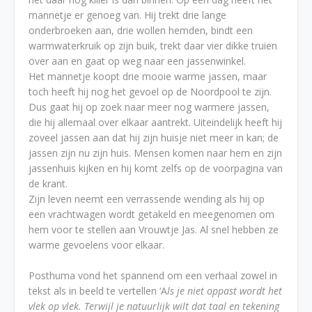
mannetje er genoeg van. Hij trekt drie lange
onderbroeken aan, drie wollen hemden, bindt een
warmwaterkruik op zijn buik, trekt daar vier dikke truien
over aan en gaat op weg naar een jassenwinkel.
Het mannetje koopt drie mooie warme jassen, maar
toch heeft hij nog het gevoel op de Noordpool te zijn.
Dus gaat hij op zoek naar meer nog warmere jassen,
die hij allemaal over elkaar aantrekt. Uiteindelijk heeft hij
zoveel jassen aan dat hij zijn huisje niet meer in kan; de
jassen zijn nu zijn huis. Mensen komen naar hem en zijn
jassenhuis kijken en hij komt zelfs op de voorpagina van
de krant.
Zijn leven neemt een verrassende wending als hij op
een vrachtwagen wordt getakeld en meegenomen om
hem voor te stellen aan Vrouwtje Jas. Al snel hebben ze
warme gevoelens voor elkaar.
Posthuma vond het spannend om een verhaal zowel in
tekst als in beeld te vertellen ‘A
ls je niet oppast wordt het
vlek op vlek. Terwijl je natuurlijk wilt dat taal en tekening