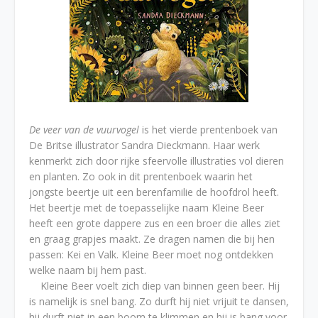
De veer van de vuurvogel
is het vierde prentenboek van
De Britse illustrator Sandra Dieckmann. Haar werk
kenmerkt zich door rijke sfeervolle illustraties vol dieren
en planten. Zo ook in dit prentenboek waarin het
jongste beertje uit een berenfamilie de hoofdrol heeft.
Het beertje met de toepasselijke naam Kleine Beer
heeft een grote dappere zus en een broer die alles ziet
en graag grapjes maakt. Ze dragen namen die bij hen
passen: Kei en Valk. Kleine Beer moet nog ontdekken
welke naam bij hem past.
Kleine Beer voelt zich diep van binnen geen beer. Hij
is namelijk is snel bang. Zo durft hij niet vrijuit te dansen,
hij durft niet in een boom te klimmen en hij is bang voor