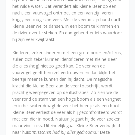
het wilde water. Dat verandert als Kleine Beer op een
nacht een vuurvogel ontmoet en een van zijn veren
krijgt, een magische veer. Met de veer in zijn hand durft
Kleine Beer wel te dansen, in een boom te klimmen en
de rivier over te steken. En dan gebeurt er iets waardoor
hij zijn veer kwijtraakt.
Kinderen, zeker kinderen met een grote broer en/of zus,
zullen zich zeker kunnen identificeren met Kleine Beer
die alles (nog) niet zo goed kan. De veer van de
vuurvogel geeft hem zelfvertrouwen en dan blijkt het
beertje meer te kunnen dan hij dacht. De magische
kracht die Kleine Beer aan de veer toeschrijft wordt
prachtig weergegeven op de illustraties. Zo zien we de
veer rond de stam van een hoge boom als een vangnet
en in het water draagt de veer het beertje als een boot.
Kleine Beer verliest de veer als hij geconfronteerd wordt
met een dier in nood. Natuurlijk gaat hij de veer zoeken,
maar vindt niks. Uiteindelijk gaat Kleine Beer vertwijfeld
naar huis: ‘
misschien had hij alles gedroomd?
’ Deze