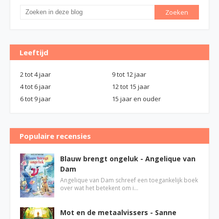
Leeftijd
2 tot 4 jaar
9 tot 12 jaar
4 tot 6 jaar
12 tot 15 jaar
6 tot 9 jaar
15 jaar en ouder
Populaire recensies
Blauw brengt ongeluk - Angelique van
Dam
Angelique van Dam schreef een toegankelijk boek
over wat het betekent om i…
Mot en de metaalvissers - Sanne