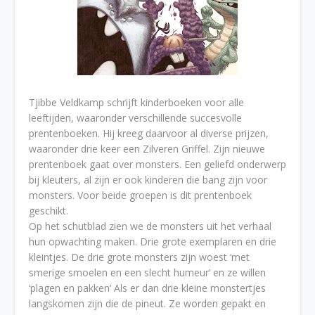
Tjibbe Veldkamp schrijft kinderboeken voor alle
leeftijden, waaronder verschillende succesvolle
prentenboeken. Hij kreeg daarvoor al diverse prijzen,
waaronder drie keer een Zilveren Griffel. Zijn nieuwe
prentenboek gaat over monsters. Een geliefd onderwerp
bij kleuters, al zijn er ook kinderen die bang zijn voor
monsters. Voor beide groepen is dit prentenboek
geschikt.
Op het schutblad zien we de monsters uit het verhaal
hun opwachting maken. Drie grote exemplaren en drie
kleintjes. De drie grote monsters zijn woest ‘met
smerige smoelen en een slecht humeur’ en ze willen
‘plagen en pakken’ Als er dan drie kleine monstertjes
langskomen zijn die de pineut. Ze worden gepakt en