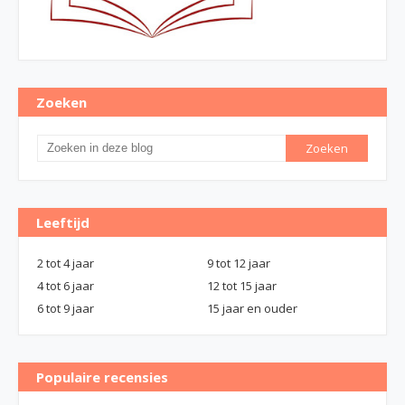
Zoeken
Leeftijd
2 tot 4 jaar
9 tot 12 jaar
4 tot 6 jaar
12 tot 15 jaar
6 tot 9 jaar
15 jaar en ouder
Populaire recensies