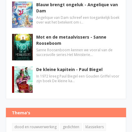
Blauw brengt ongeluk - Angelique van
Dam
Angelique van Dam schreef een toegankelijk boek
over wat het betekent om i…
Mot en de metaalvissers - Sanne
Rooseboom
Sanne Roosenboom kennen we vooral van de
succesvolle series Het Ministerie…
De kleine kapitein - Paul Biegel
In 1972 kreeg Paul Biegel een Gouden Griffel voor
zijn boek De kleine ka…
Thema's
dood en rouwverwerking
gedichten
klassiekers