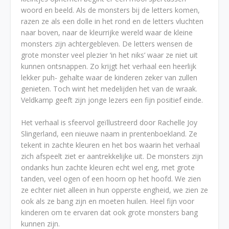
woord en beeld. Als de monsters bij de letters komen,
razen ze als een dolle in het rond en de letters vluchten
naar boven, naar de kleurrijke wereld waar de kleine
monsters zijn achtergebleven. De letters wensen de
grote monster veel plezier ‘in het niks’ waar ze niet uit
kunnen ontsnappen. Zo krijgt het verhaal een heerlijk
lekker puh- gehalte waar de kinderen zeker van zullen
genieten. Toch wint het medelijden het van de wraak.
Veldkamp geeft zijn jonge lezers een fijn positief einde.
Het verhaal is sfeervol geïllustreerd door Rachelle Joy
Slingerland, een nieuwe naam in prentenboekland. Ze
tekent in zachte kleuren en het bos waarin het verhaal
zich afspeelt ziet er aantrekkelijke uit. De monsters zijn
ondanks hun zachte kleuren echt wel eng, met grote
tanden, veel ogen of een hoorn op het hoofd. We zien
ze echter niet alleen in hun opperste engheid, we zien ze
ook als ze bang zijn en moeten huilen. Heel fijn voor
kinderen om te ervaren dat ook grote monsters bang
kunnen zijn.