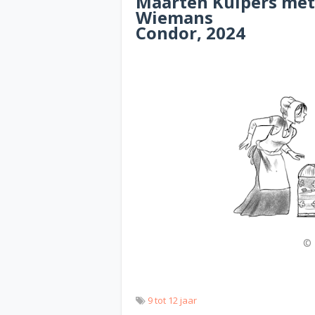
Maarten Kuipers met 
Wiemans
Condor, 2024
© 
9 tot 12 jaar