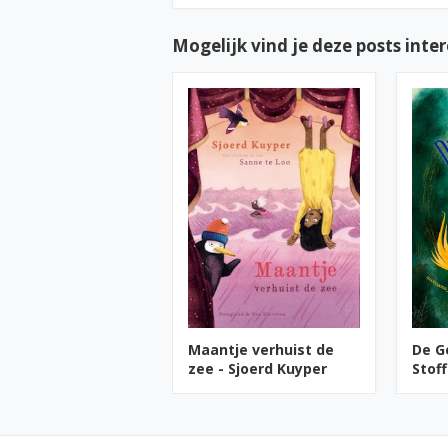
Mogelijk vind je deze posts inte
Maantje verhuist de
De G
zee - Sjoerd Kuyper
Stoff