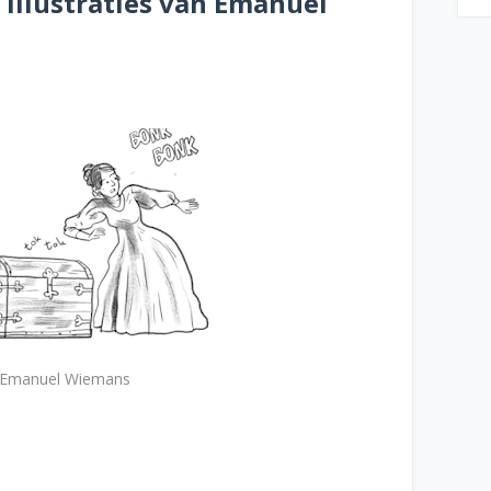
illustraties van Emanuel
Emanuel Wiemans