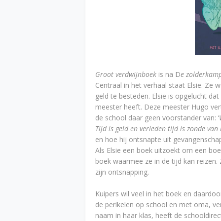
Groot verdwijnboek
is na D
e zolderkam
Centraal in het verhaal staat Elsie. Ze
geld te besteden. Elsie is opgelucht da
meester heeft. Deze meester Hugo verte
de school daar geen voorstander van: ‘
Tijd is geld en verleden tijd is zonde van 
en hoe hij ontsnapte uit gevangenschap
Als Elsie een boek uitzoekt om een bo
boek waarmee ze in de tijd kan reizen. 
zijn ontsnapping.
Kuipers wil veel in het boek en daardoor
de perikelen op school en met oma, ve
naam in haar klas, heeft de schooldire