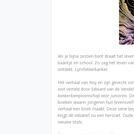
Als je bijna zestien bent draait het lev
baantje en school. Zo zag het leven van
ontdekt. Lymfeklierkanker.
Het verhaal van Roy en zijn gevecht o
ooit
verteld door Edward van de Vendel.
kankerkampioenschap
voor junioren.
De
boeken waarin jongeren hun levensverh
verhaal een boek maakt. Deze serie beg
krijgt dit initiatief nu een herstart. Ou
nieuwe titels.