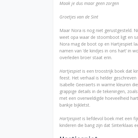
Maak je dus maar geen zorgen
Groetjes van de Sint
Maar Nora is nog niet gerustgesteld. N
weet opa waar de stoomboot ligt en s
Nora mag de boot op en Hartjespiet laa
namen van ’de kindjes in ons hart’ in
overleden broer staat erin.
Hartjespiet
is een troostrijk boek dat 
feest. Het verhaal is helder geschreven 
Isabelle Geeraerts in warme kleuren die
grappige details in de tekeningen, zoals
met een overweldigde hoeveelheid hartj
bankje bijkletst.
Hartjespiet
is liefdevol boek met een fi
kinderen die bang zijn dat Sinterklaas 