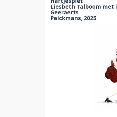
Hartjespiet
Liesbeth Talboom met il
Geeraerts
Pelckmans, 2025