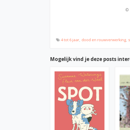
© 
4 tot 6 jaar
dood en rouwverwerking
Mogelijk vind je deze posts inte