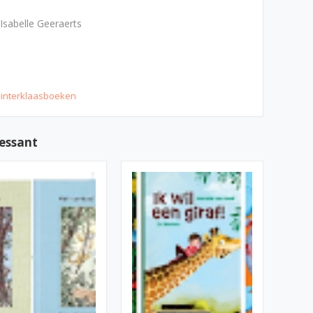
Isabelle Geeraerts
sinterklaasboeken
ressant