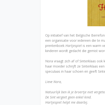
Op initiatief van het Belgische Berref
een organisatie voor iedereen die te ma
prentenboek
Hartjespiet
is een warm ver
kinderen wordt gedacht die gemist wor
Nora vraagt zich af of Sinterklaas oo
haar moeder schrijft ze Sinterklaas een
speculaas in haar schoen en geeft Sint
Lieve Nora,
Natuurlijk ben ik je broertje niet vergete
De Sint vergeet geen enkel kind.
Hartjespiet helpt me daarbij.