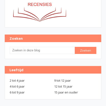
Zoeken
Leeftijd
2 tot 4 jaar
9 tot 12 jaar
4 tot 6 jaar
12 tot 15 jaar
6 tot 9 jaar
15 jaar en ouder