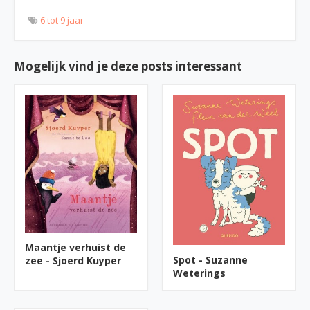
6 tot 9 jaar
Mogelijk vind je deze posts interessant
Maantje verhuist de
Spot - Suzanne
zee - Sjoerd Kuyper
Weterings