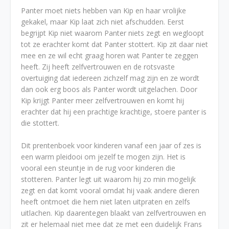
Panter moet niets hebben van Kip en haar vrolijke
gekakel, maar Kip laat zich niet afschudden. Eerst
begrijpt Kip niet waarom Panter niets zegt en wegloopt
tot ze erachter komt dat Panter stottert. Kip zit daar niet
mee en ze wil echt graag horen wat Panter te zeggen
heeft. Zij heeft zelfvertrouwen en de rotsvaste
overtuiging dat iedereen zichzelf mag zijn en ze wordt
dan ook erg boos als Panter wordt uitgelachen. Door
Kip krijgt Panter meer zelfvertrouwen en komt hij
erachter dat hij een prachtige krachtige, stoere panter is
die stottert.
Dit prentenboek voor kinderen vanaf een jaar of zes is
een warm pleidooi om jezelf te mogen zijn. Het is
vooral een steuntje in de rug voor kinderen die
stotteren. Panter legt uit waarom hij zo min mogelijk
zegt en dat komt vooral omdat hij vaak andere dieren
heeft ontmoet die hem niet laten uitpraten en zelfs
uitlachen. Kip daarentegen blaakt van zelfvertrouwen en
zit er helemaal niet mee dat ze met een duidelijk Frans