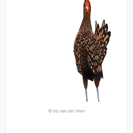
© Iris van der Veen