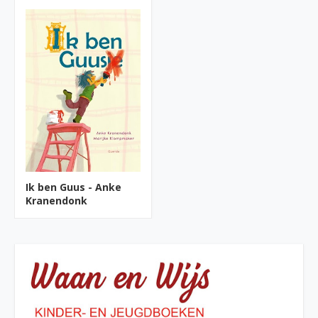
Ik ben Guus - Anke
Kranendonk