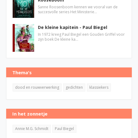
Sanne Roosenboom kennen we vooral van de
succesvolle series Het Ministerie…
De kleine kapitein - Paul Biegel
In 1972 kreeg Paul Biegel een Gouden Griffel voor
zijn boek De kleine ka…
Thema's
dood en rouwverwerking
gedichten
klassiekers
In het zonnetje
Annie M.G. Schmidt
Paul Biegel