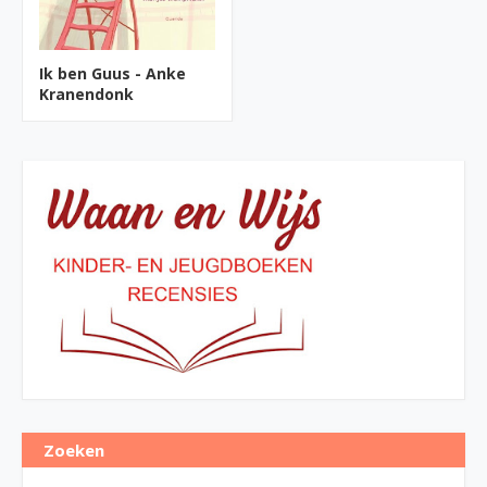
Ik ben Guus - Anke
Kranendonk
Zoeken