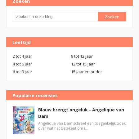
Zoeken
Leeftijd
2 tot 4 jaar
9 tot 12 jaar
4 tot 6 jaar
12 tot 15 jaar
6 tot 9 jaar
15 jaar en ouder
Populaire recensies
Blauw brengt ongeluk - Angelique van
Dam
Angelique van Dam schreef een toegankelijk boek
over wat het betekent om i…