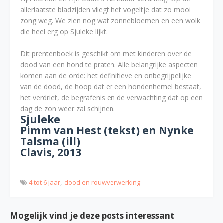
allerlaatste bladzijden vliegt het vogeltje dat zo mooi
zong weg. We zien nog wat zonnebloemen en een wolk
die heel erg op Sjuleke lijkt.
Dit prentenboek is geschikt om met kinderen over de
dood van een hond te praten. Alle belangrijke aspecten
komen aan de orde: het definitieve en onbegrijpelijke
van de dood, de hoop dat er een hondenhemel bestaat,
het verdriet, de begrafenis en de verwachting dat op een
dag de zon weer zal schijnen.
Sjuleke
Pimm van Hest (tekst) en Nynke
Talsma (ill)
Clavis, 2013
4 tot 6 jaar
dood en rouwverwerking
Mogelijk vind je deze posts interessant