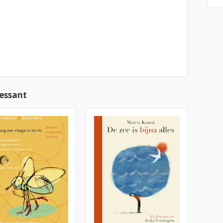
ressant