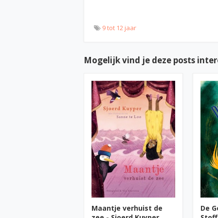
9 tot 12 jaar
Mogelijk vind je deze posts inte
Maantje verhuist de
De G
zee - Sjoerd Kuyper
Stoff