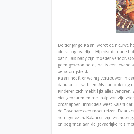
De tienjarige Kalani wordt de nieuwe ho
plotseling overlijdt. Hij mist de oude ho
dat hij als baby zijn moeder verloor. Oo
geen gewoon hotel, het is een levend w
persoonlijkheid.
Kalani heeft er weinig vertrouwen in dat
daaraan te twijfelen. Als dan ook nog 
Kinderen zich meldt lijkt alles verloren.
niet gebeuren en met hulp van zijn vrien
ontsnappen. Inmiddels weet Kalani dat 
de Tovenaressen moet reizen. Daar kom
hem genezen. Kalani en zijn vrienden g
en beginnen aan de gevaarlijke reis me