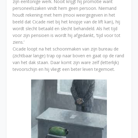
zijn eentonige werk. Nooit krijgt hij promotie want
personeelszaken vindt hem geen persoon. Niemand
houdt rekening met hem (mooi weergegeven in het
beeld dat Cicade niet bij het knopje van de lift kan), hij
wordt slecht betaald en slecht behandeld. Als het tijd
voor zijn pensioen is wordt hij afgedankt, ‘tijd voor tot
ziens.’
Cicade loopt na het schoonmaken van zijn bureau de
(zichtbaar lange) trap op naar boven en gaat op de rand
van het dak staan. Daar komt zijn ware zelf (letterlijk)
tevoorschijn en hij vliegt een beter leven tegemoet.