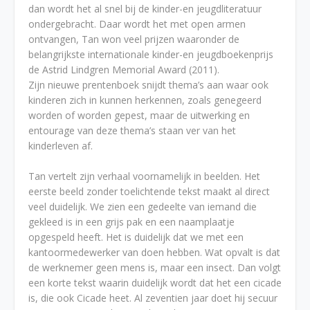
dan wordt het al snel bij de kinder-en jeugdliteratuur
ondergebracht. Daar wordt het met open armen
ontvangen, Tan won veel prijzen waaronder de
belangrijkste internationale kinder-en jeugdboekenprijs
de Astrid Lindgren Memorial Award (2011).
Zijn nieuwe prentenboek snijdt thema’s aan waar ook
kinderen zich in kunnen herkennen, zoals genegeerd
worden of worden gepest, maar de uitwerking en
entourage van deze thema’s staan ver van het
kinderleven af.
Tan vertelt zijn verhaal voornamelijk in beelden. Het
eerste beeld zonder toelichtende tekst maakt al direct
veel duidelijk. We zien een gedeelte van iemand die
gekleed is in een grijs pak en een naamplaatje
opgespeld heeft. Het is duidelijk dat we met een
kantoormedewerker van doen hebben. Wat opvalt is dat
de werknemer geen mens is, maar een insect. Dan volgt
een korte tekst waarin duidelijk wordt dat het een cicade
is, die ook Cicade heet. Al zeventien jaar doet hij secuur