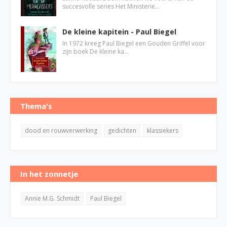
succesvolle series Het Ministerie…
De kleine kapitein - Paul Biegel
In 1972 kreeg Paul Biegel een Gouden Griffel voor
zijn boek De kleine ka…
Thema's
dood en rouwverwerking
gedichten
klassiekers
In het zonnetje
Annie M.G. Schmidt
Paul Biegel