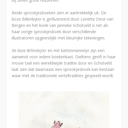
bij zeven grote reuzinnen.
Beide sprookjesboeken zien er aantrekkelijk uit. De
boze Billenbijter is geïllustreerd door Leriette Desir van
Bergen en het boek van Janneke Schotveld is net als
haar vorige sprookjesboek door verschillende
illustratoren opgevrolijkt met kleurrijke tekeningen.
De boze Billenbijter
en
Het kattenmannetje
zijn een
aanwinst voor iedere boekenkast. Dieltiens geeft in haar
mooie taal een wereldwijde traditie door en Schotveld
laat zien dat daarnaast een sprookjesboek kan bestaan
waar met de traditionele verteltradities gespeeld wordt.