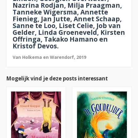
Nazrina Rodjan, Milja Praagman,
Tanneke Wigersma, Annette
Fienieg, Jan Jutte, Annet Schaap,
Sanne te Loo, Liset Celie, Job van
Gelder, Linda Groeneveld, Kirsten
Offringa, Takako Hamano en
Kristof Devos.
Van Holkema en Warendorf, 2019
Mogelijk vind je deze posts interessant