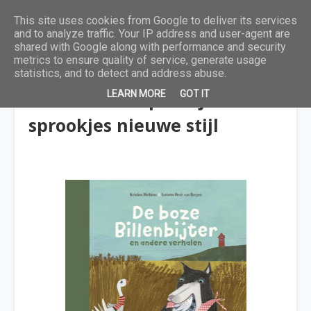
This site uses cookies from Google to deliver its services
and to analyze traffic. Your IP address and user-agent are
shared with Google along with performance and security
metrics to ensure quality of service, generate usage
statistics, and to detect and address abuse.
Traditionele sprookjes en
LEARN MORE
GOT IT
sprookjes nieuwe stijl