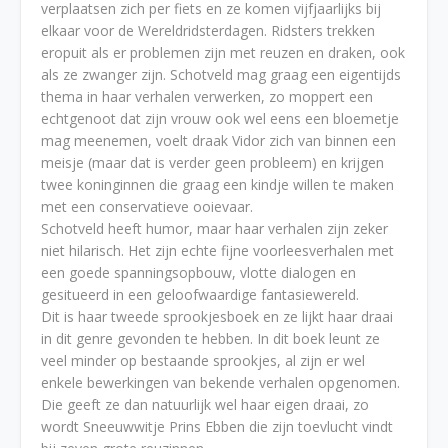
verplaatsen zich per fiets en ze komen vijfjaarlijks bij
elkaar voor de Wereldridsterdagen. Ridsters trekken
eropuit als er problemen zijn met reuzen en draken, ook
als ze zwanger zijn. Schotveld mag graag een eigentijds
thema in haar verhalen verwerken, zo moppert een
echtgenoot dat zijn vrouw ook wel eens een bloemetje
mag meenemen, voelt draak Vidor zich van binnen een
meisje (maar dat is verder geen probleem) en krijgen
twee koninginnen die graag een kindje willen te maken
met een conservatieve ooievaar.
Schotveld heeft humor, maar haar verhalen zijn zeker
niet hilarisch. Het zijn echte fijne voorleesverhalen met
een goede spanningsopbouw, vlotte dialogen en
gesitueerd in een geloofwaardige fantasiewereld.
Dit is haar tweede sprookjesboek en ze lijkt haar draai
in dit genre gevonden te hebben. In dit boek leunt ze
veel minder op bestaande sprookjes, al zijn er wel
enkele bewerkingen van bekende verhalen opgenomen.
Die geeft ze dan natuurlijk wel haar eigen draai, zo
wordt Sneeuwwitje Prins Ebben die zijn toevlucht vindt