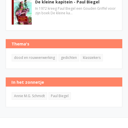
De kleine kapitein - Paul Biegel
In 1972 kreeg Paul Biegel een Gouden Griffel voor
zijn boek De kleine ka…
Thema's
dood en rouwverwerking
gedichten
klassiekers
In het zonnetje
Annie M.G. Schmidt
Paul Biegel