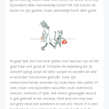
bijzondere lakei. Aanvankelijk botert het niet tussen de
keizer en zijn gasten, maar uiteindelijk komt alles goed.
Rogaar laat zien hoe leuk spelen met taal kan zijn en het
gaat haar ook goed af. Ondanks de beperking die ze
zichzelf oplegt loopt de tekst soepel en worden de vele
ei-woorden functioneel gebruikt. Daar zijn
veelvoorkomende woorden bij zoals klein, klei, paleis of
steil, maar ook bijzondere woorden zoals eidereend,
veinzen, meieren of sjeik. Het meest gewaagde woord
is geil gebruikt in het zinnetje ‘
Heid kent een mop over
een geile meid met aambeien en een zeis
.’
Keizer Ei
is een