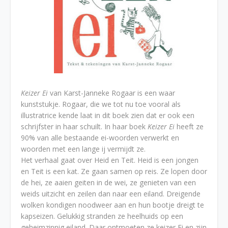
Keizer Ei
van Karst-Janneke Rogaar is een waar
kunststukje. Rogaar, die we tot nu toe vooral als
illustratrice kende laat in dit boek zien dat er ook een
schrijfster in haar schuilt. In haar boek
Keizer Ei
heeft ze
90% van alle bestaande ei-woorden verwerkt en
woorden met een lange ij vermijdt ze.
Het verhaal gaat over Heid en Teit. Heid is een jongen
en Teit is een kat. Ze gaan samen op reis. Ze lopen door
de hei, ze aaien geiten in de wei, ze genieten van een
weids uitzicht en zeilen dan naar een eiland. Dreigende
wolken kondigen noodweer aan en hun bootje dreigt te
kapseizen. Gelukkig stranden ze heelhuids op een
geheimzinnig eiland. Daar ontmoeten ze keizer Ei en zijn