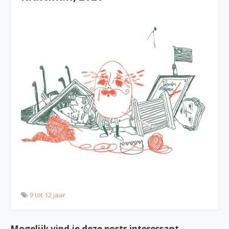
9 tot 12 jaar
Mogelijk vind je deze posts interessant