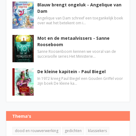
Blauw brengt ongeluk - Angelique van
Dam
Angelique van Dam schreef een toegankelijk boek
over wat het betekent om i…
Mot en de metaalvissers - Sanne
Rooseboom
Sanne Roosenboom kennen we vooral van de
succesvolle series Het Ministerie…
De kleine kapitein - Paul Biegel
In 1972 kreeg Paul Biegel een Gouden Griffel voor
zijn boek De kleine ka…
Thema's
dood en rouwverwerking
gedichten
klassiekers