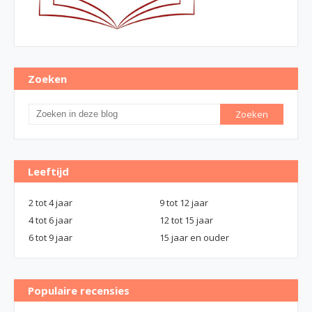
Zoeken
Leeftijd
2 tot 4 jaar
9 tot 12 jaar
4 tot 6 jaar
12 tot 15 jaar
6 tot 9 jaar
15 jaar en ouder
Populaire recensies