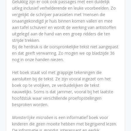
Gelukkig zijn er ook ook passages met een duidelijk
uitleg inclusief verhelderende en leuke voorbeelden. Zo
vergelijkt de schrijver parasieten met ‘mensen die
onaangekondigd je huis binnen komen vallen en mee
aan tafel schuiven’ en wordt de werking van antistoffen
uitgelegd aan de hand van een groep ridders die ten
strijde trekken.
Bij de herdruk is de oorspronkelijke tekst niet aangepast
en dat geeft verwarring. Zo mogen we op bladzijde 36
nog in onze handen niezen.
Het boek staat vol met grappige tekeningen die
aansluiten bij de tekst. Ze zijn vooral ingezet om het
boek op te vrolijken, ze verduidelijken de tekst
nauwelijks. Soms is dat jammer, vooral bij het laatste
hoofdstuk waar verschillende proefopstellingen
besproken worden.
Monsterlijke microben
is een informatief boek voor
kinderen die geen moeite hebben met begrijpend lezen.
De informatie is grondig, interessant en eerlijk.