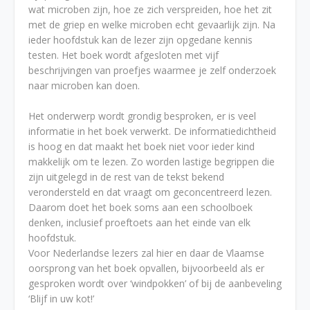
wat microben zijn, hoe ze zich verspreiden, hoe het zit
met de griep en welke microben echt gevaarlijk zijn. Na
ieder hoofdstuk kan de lezer zijn opgedane kennis
testen. Het boek wordt afgesloten met vijf
beschrijvingen van proefjes waarmee je zelf onderzoek
naar microben kan doen.
Het onderwerp wordt grondig besproken, er is veel
informatie in het boek verwerkt. De informatiedichtheid
is hoog en dat maakt het boek niet voor ieder kind
makkelijk om te lezen. Zo worden lastige begrippen die
zijn uitgelegd in de rest van de tekst bekend
verondersteld en dat vraagt om geconcentreerd lezen.
Daarom doet het boek soms aan een schoolboek
denken, inclusief proeftoets aan het einde van elk
hoofdstuk.
Voor Nederlandse lezers zal hier en daar de Vlaamse
oorsprong van het boek opvallen, bijvoorbeeld als er
gesproken wordt over ‘windpokken’ of bij de aanbeveling
‘Blijf in uw kot!’