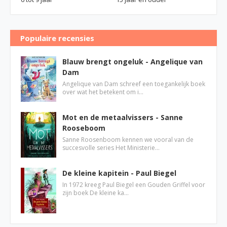
Populaire recensies
Blauw brengt ongeluk - Angelique van
Dam
Angelique van Dam schreef een toegankelijk boek
over wat het betekent om i…
Mot en de metaalvissers - Sanne
Rooseboom
Sanne Roosenboom kennen we vooral van de
succesvolle series Het Ministerie…
De kleine kapitein - Paul Biegel
In 1972 kreeg Paul Biegel een Gouden Griffel voor
zijn boek De kleine ka…