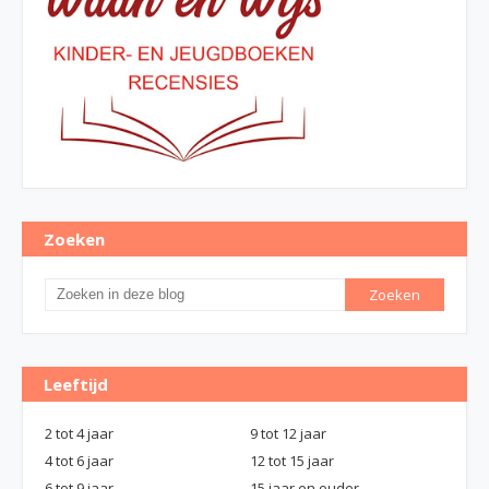
Zoeken
Leeftijd
2 tot 4 jaar
9 tot 12 jaar
4 tot 6 jaar
12 tot 15 jaar
6 tot 9 jaar
15 jaar en ouder