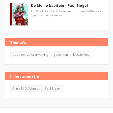
De kleine kapitein - Paul Biegel
In 1972 kreeg Paul Biegel een Gouden Griffel voor
zijn boek De kleine ka…
Thema's
dood en rouwverwerking
gedichten
klassiekers
In het zonnetje
Annie M.G. Schmidt
Paul Biegel