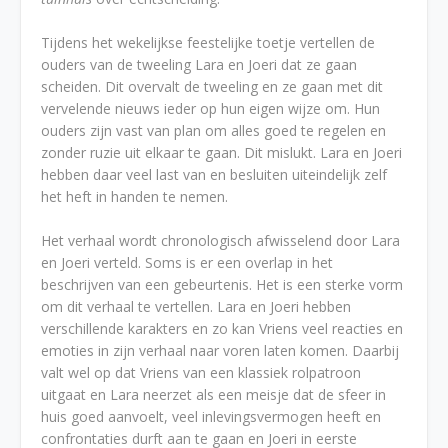
Tijdens het wekelijkse feestelijke toetje vertellen de
ouders van de tweeling Lara en Joeri dat ze gaan
scheiden. Dit overvalt de tweeling en ze gaan met dit
vervelende nieuws ieder op hun eigen wijze om. Hun
ouders zijn vast van plan om alles goed te regelen en
zonder ruzie uit elkaar te gaan. Dit mislukt. Lara en Joeri
hebben daar veel last van en besluiten uiteindelijk zelf
het heft in handen te nemen.
Het verhaal wordt chronologisch afwisselend door Lara
en Joeri verteld. Soms is er een overlap in het
beschrijven van een gebeurtenis. Het is een sterke vorm
om dit verhaal te vertellen. Lara en Joeri hebben
verschillende karakters en zo kan Vriens veel reacties en
emoties in zijn verhaal naar voren laten komen. Daarbij
valt wel op dat Vriens van een klassiek rolpatroon
uitgaat en Lara neerzet als een meisje dat de sfeer in
huis goed aanvoelt, veel inlevingsvermogen heeft en
confrontaties durft aan te gaan en Joeri in eerste