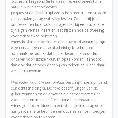
lootjestrekking rond Sinterklaas, het eindtoneelstuk en
natuurlijk hun schooladvies.
Jacques Vriens blijft altijd een schoolmeester en stopt in
zijn verhalen graag wat wijze lessen. Zo laat hij Joeri
ontdekken en later ook uitdragen dat bij een ruzie ieder
zijn eigen verhaal heeft en laat hij zien hoe de tweeling
voor zichzelf kan opkomen.
Vriens besluit het boek met een nawoord waarin hij zijn
eigen ervaringen met echtscheiding beschrijft en
nogmaals benadrukt dat hij het belangrijk vindt dat
kinderen voor zichzelf durven op te komen. Hij hoopt
dan ook dat dit boek daar bij kan helpen en ik heb daar
wel vertrouwen in.
Mijn vader woont in het tuinhuis
beschrijft hoe ingrijpend
een echtscheiding is. De rake beschrijvingen van de
gebeurtenissen en de emoties die dat oproept zullen
voor kinderen in eenzelfde situatie herkenbaar zijn.
Vriens geeft deze kinderen een steuntje in de rug door
hun gevoelens te begrijpen en door ze aan te moedigen
voor zichzelf op te komen.