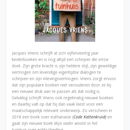
Jacques Vriens schrijft al zo’n vijfenveertig jaar
kinderboeken en is nog altijd een schrijver die ertoe
doet. Zijn grote kracht is zijn heldere stijl, zijn geweldige
vermogen om levendige eigentijdse dialogen te
schrijven en zijn inlevingsvermogen. Vriens zorgt ervoor
dat zijn populaire boeken niet verouderen door ze bij
een nieuwe druk aan te passen als dat nodig is.
Gelukkig schrijft Vriens ook regelmatig nieuwe boeken
en daarbij valt op dat hij dan vaak kiest voor een
maatschappelijk relevant onderwerp. Zo verscheen in
2018 een boek over euthanasie (
Code Kattenkruid)
en
gaat zijn nieuwe boek
Mijn vader woont in het
tuinhuis
over echtscheiding.