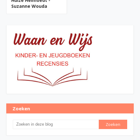
Huize Helmoedt -
Suzanne Wouda
Zoeken