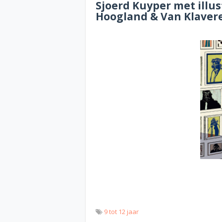
Sjoerd Kuyper met illus
Hoogland & Van Klavere
9 tot 12 jaar