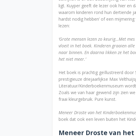
ligt. Kuyper geeft de lezer ook hier en
waarom kinderen rond hun dertiende ja
hardst nodig hebben’ of een mijmerin
lezen:
‘Grote mensen lezen zo keurig…Met mes e
vloeit in het boek. Kinderen graaien a
naar binnen. En daarna likken ze het bo
het niet meer.’
Het boek is prachtig geïllustreerd door
prestigieuze driejaarlijkse Max Velthuijs
Literatuur/Kinderboekenmuseum wordt u
Zoals we van haar gewend zijn zien we 
fraai kleurgebruik. Pure kunst.
Meneer Droste van het Kinderboekenm
boek dat ook een leven buiten het Ki
Meneer Droste van he