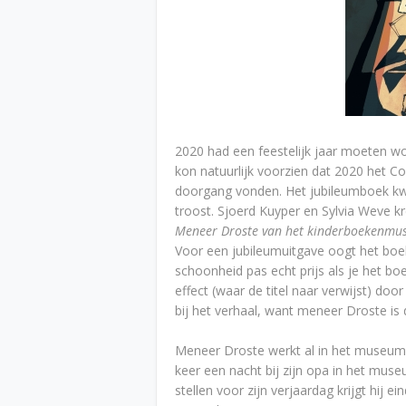
2020 had een feestelijk jaar moeten
kon natuurlijk voorzien dat 2020 het Co
doorgang vonden. Het jubileumboek kwam
troost. Sjoerd Kuyper en Sylvia Weve 
Meneer Droste van het kinderboekenmu
Voor een jubileumuitgave oogt het boek
schoonheid pas echt prijs als je het bo
effect (waar de titel naar verwijst) doo
bij het verhaal, want meneer Droste 
Meneer Droste werkt al in het museum s
keer een nacht bij zijn opa in het muse
stellen voor zijn verjaardag krijgt hij eind