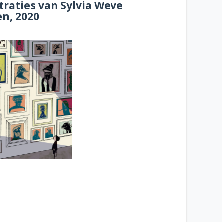
traties van Sylvia Weve
n, 2020