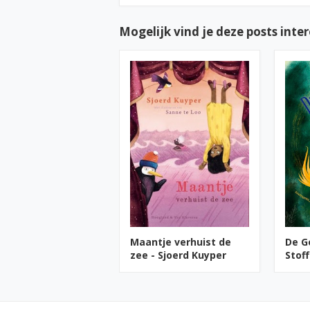
Mogelijk vind je deze posts inte
Maantje verhuist de
De G
zee - Sjoerd Kuyper
Stoff