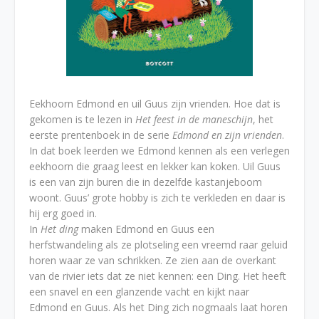
Eekhoorn Edmond en uil Guus zijn vrienden. Hoe dat is
gekomen is te lezen in
Het feest in de maneschijn
, het
eerste prentenboek in de serie
Edmond en zijn vrienden
.
In dat boek leerden we Edmond kennen als een verlegen
eekhoorn die graag leest en lekker kan koken. Uil Guus
is een van zijn buren die in dezelfde kastanjeboom
woont. Guus’ grote hobby is zich te verkleden en daar is
hij erg goed in.
In
Het ding
maken Edmond en Guus een
herfstwandeling als ze plotseling een vreemd raar geluid
horen waar ze van schrikken. Ze zien aan de overkant
van de rivier iets dat ze niet kennen: een Ding. Het heeft
een snavel en een glanzende vacht en kijkt naar
Edmond en Guus. Als het Ding zich nogmaals laat horen