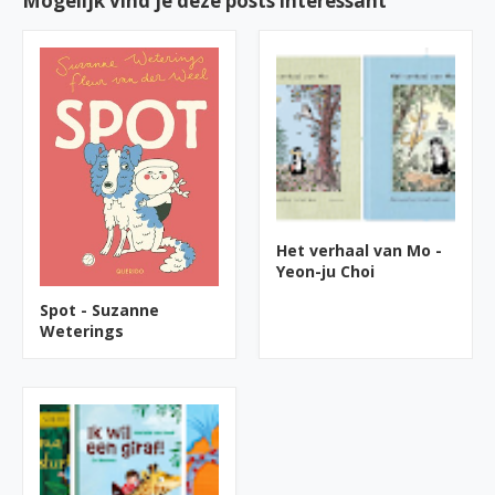
Mogelijk vind je deze posts interessant
Het verhaal van Mo -
Yeon-ju Choi
Spot - Suzanne
Weterings