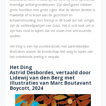
levendige achtergrondkleuren. Zijn dierfiguren hebben
grote hoofden met grote ogen. Wat de dieren denken is
makkelijk af te lezen aan de gezichten en
lichaamshouding. Een feestje in dit boek (en het vorige)
zijn de verkleedpartijen van Guus. Het is ook leuk om in
zijn huis rond te kijken dat vol staan met verrassende
spullen.
Het Ding
is een fijn voorleesboek met aantrekkelijke
illustraties waarin de boodschap niet weg te lopen van
het onbekende prettig is verpakt.
Het Ding
Astrid Desbordes, vertaald door
Lidewij van den Berg met
illustraties van Marc Boutavant
Boycott, 2024