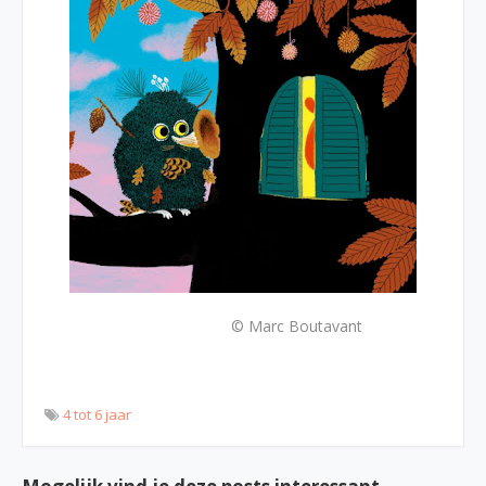
© Marc Boutavant
4 tot 6 jaar