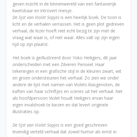
geven inzicht in de binnenwereld van een fantasierijk
kwetsbaar en introvert meisje.
De lijst van Violet Sopjes
is een heerlijk boek. De toon is
licht en de verhalen verrassen. Het is geen plot gedreven
verhaal, de lezer hoeft niet echt bezig te zijn met de
vraag wat waar is, of niet waar. Alles valt op zijn eigen
tijd op zijn plaatst.
Het boek is geïllustreerd door Yoko Heiligers, dit jaar
onderscheiden met een Zilveren Penseel. Haar
tekeningen in een grafische stijl in de kleuren zwart, wit
en groen ondersteunen het verhaal. Zo zien we onder
andere de lijst met namen van Violets klasgenoten, de
kaften van haar schriftjes en scenes uit het verhaal. Net
als hoofdpersoon Violet houdt Heiligers ervan haar
eigen invalshoek te kiezen en dat levert originele
illustraties op.
De lijst van Violet Sopjes
is een goed geschreven
levendig verteld verhaal dat zowel humor als ernst in