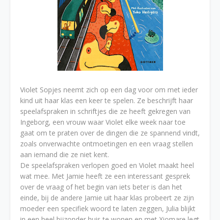
Violet Sopjes neemt zich op een dag voor om met ieder
kind uit haar klas een keer te spelen. Ze beschrijft haar
speelafspraken in schriftjes die ze heeft gekregen van
Ingeborg, een vrouw waar Violet elke week naar toe
gaat om te praten over de dingen die ze spannend vindt,
zoals onverwachte ontmoetingen en een vraag stellen
aan iemand die ze niet kent.
De speelafspraken verlopen goed en Violet maakt heel
wat mee. Met Jamie heeft ze een interessant gesprek
over de vraag of het begin van iets beter is dan het
einde, bij de andere Jamie uit haar klas probeert ze zijn
moeder een specifiek woord te laten zeggen, Julia blijkt
in een heel bijzonder huis te wonen en met Xiomare legt