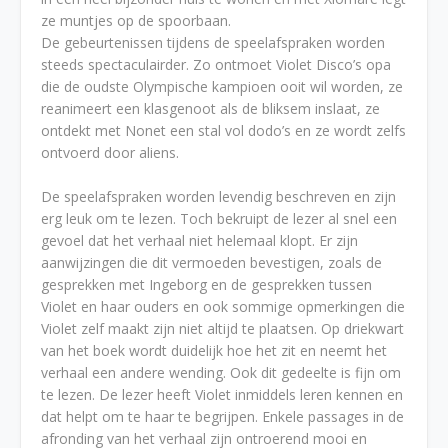
ze muntjes op de spoorbaan.
De gebeurtenissen tijdens de speelafspraken worden
steeds spectaculairder. Zo ontmoet Violet Disco’s opa
die de oudste Olympische kampioen ooit wil worden, ze
reanimeert een klasgenoot als de bliksem inslaat, ze
ontdekt met Nonet een stal vol dodo’s en ze wordt zelfs
ontvoerd door aliens.
De speelafspraken worden levendig beschreven en zijn
erg leuk om te lezen. Toch bekruipt de lezer al snel een
gevoel dat het verhaal niet helemaal klopt. Er zijn
aanwijzingen die dit vermoeden bevestigen, zoals de
gesprekken met Ingeborg en de gesprekken tussen
Violet en haar ouders en ook sommige opmerkingen die
Violet zelf maakt zijn niet altijd te plaatsen. Op driekwart
van het boek wordt duidelijk hoe het zit en neemt het
verhaal een andere wending. Ook dit gedeelte is fijn om
te lezen. De lezer heeft Violet inmiddels leren kennen en
dat helpt om te haar te begrijpen. Enkele passages in de
afronding van het verhaal zijn ontroerend mooi en