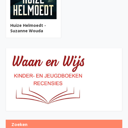
Huize Helmoedt -
Suzanne Wouda
Zoeken