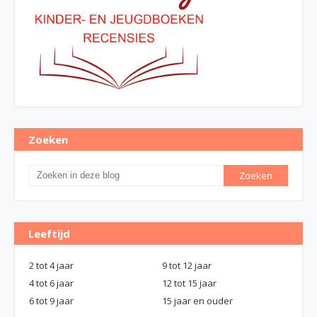
Zoeken
Leeftijd
2 tot 4 jaar
9 tot 12 jaar
4 tot 6 jaar
12 tot 15 jaar
6 tot 9 jaar
15 jaar en ouder