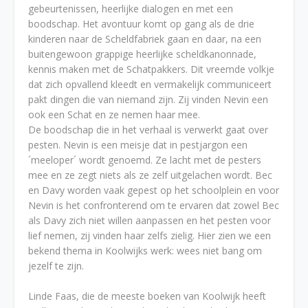
gebeurtenissen, heerlijke dialogen en met een
boodschap. Het avontuur komt op gang als de drie
kinderen naar de Scheldfabriek gaan en daar, na een
buitengewoon grappige heerlijke scheldkanonnade,
kennis maken met de Schatpakkers. Dit vreemde volkje
dat zich opvallend kleedt en vermakelijk communiceert
pakt dingen die van niemand zijn. Zij vinden Nevin een
ook een Schat en ze nemen haar mee.
De boodschap die in het verhaal is verwerkt gaat over
pesten. Nevin is een meisje dat in pestjargon een
´meeloper´ wordt genoemd. Ze lacht met de pesters
mee en ze zegt niets als ze zelf uitgelachen wordt. Bec
en Davy worden vaak gepest op het schoolplein en voor
Nevin is het confronterend om te ervaren dat zowel Bec
als Davy zich niet willen aanpassen en het pesten voor
lief nemen, zij vinden haar zelfs zielig. Hier zien we een
bekend thema in Koolwijks werk: wees niet bang om
jezelf te zijn.
Linde Faas, die de meeste boeken van Koolwijk heeft