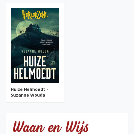
Huize Helmoedt -
Suzanne Wouda