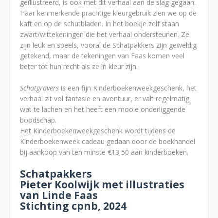
geïllustreerd, is ook met dit verhaal aan de slag gegaan.
Haar kenmerkende prachtige kleurgebruik zien we op de
kaft en op de schutbladen. In het boekje zelf staan
zwart/wittekeningen die het verhaal ondersteunen. Ze
zijn leuk en speels, vooral de Schatpakkers zijn geweldig
getekend, maar de tekeningen van Faas komen veel
beter tot hun recht als ze in kleur zijn.
Schatgravers
is een fijn Kinderboekenweekgeschenk, het
verhaal zit vol fantasie en avontuur, er valt regelmatig
wat te lachen en het heeft een mooie onderliggende
boodschap.
Het Kinderboekenweekgeschenk wordt tijdens de
Kinderboekenweek cadeau gedaan door de boekhandel
bij aankoop van ten minste €13,50 aan kinderboeken.
Schatpakkers
Pieter Koolwijk met illustraties
van Linde Faas
Stichting cpnb, 2024