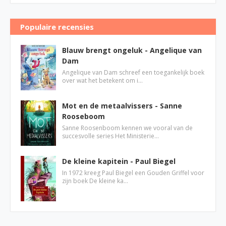
Populaire recensies
Blauw brengt ongeluk - Angelique van
Dam
Angelique van Dam schreef een toegankelijk boek
over wat het betekent om i…
Mot en de metaalvissers - Sanne
Rooseboom
Sanne Roosenboom kennen we vooral van de
succesvolle series Het Ministerie…
De kleine kapitein - Paul Biegel
In 1972 kreeg Paul Biegel een Gouden Griffel voor
zijn boek De kleine ka…