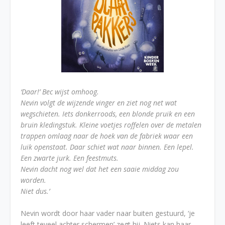
‘Daar!’ Bec wijst omhoog.
Nevin volgt de wijzende vinger en ziet nog net wat
wegschieten. Iets donkerroods, een blonde pruik en een
bruin kledingstuk. Kleine voetjes roffelen over de metalen
trappen omlaag naar de hoek van de fabriek waar een
luik openstaat. Daar schiet wat naar binnen. Een lepel.
Een zwarte jurk. Een feestmuts.
Nevin dacht nog wel dat het een saaie middag zou
worden.
Niet dus.’
Nevin wordt door haar vader naar buiten gestuurd, ‘je
leeft teveel achter schermen’ zegt hij. Niets kan haar