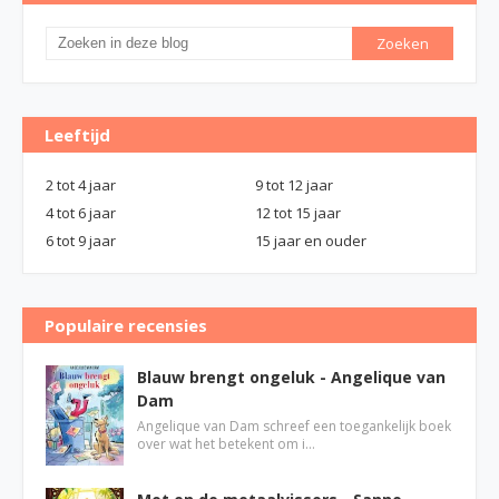
Leeftijd
2 tot 4 jaar
9 tot 12 jaar
4 tot 6 jaar
12 tot 15 jaar
6 tot 9 jaar
15 jaar en ouder
Populaire recensies
Blauw brengt ongeluk - Angelique van
Dam
Angelique van Dam schreef een toegankelijk boek
over wat het betekent om i…