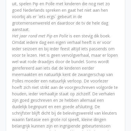
uit, spelen Pip en Polle met kinderen die nog niet zo
goed Nederlands spreken en gaat het niet aan hen
voorbij als er ´iets ergs´ gebeurt in de
grotemensenwereld en daardoor de tv de hele dag
aanstaat.
Het jaar rond met Pip en Polle
is een stevig dik boek.
Omdat iedere dag een eigen verhaal heeft is er voor
ieder seizoen en bij ieder feest altijd iets passends om
voor te lezen. Het is geen vervolgverhaal, maar er lopen
wel wat rode draadjes door de bundel. Soms wordt
gerefereerd aan iets dat de kinderen eerder
meemaakten en natuurlijk kent de zwangerschap van
Polles moeder een natuurlijk verloop. De voorlezer
hoeft zich niet strikt aan de voorgeschreven volgorde te
houden, ieder verhaaltje staat op zichzelf. De verhalen
zijn goed geschreven en ze hebben allemaal een
duidelijk beginpunt en een goede afsluiting. De
schrijfster blijft dicht bij de belevingswereld van kleuters
waarin fantasie een grote rol speelt, kleine dingen
belangrijk kunnen zijn en ingrijpende gebeurtenissen