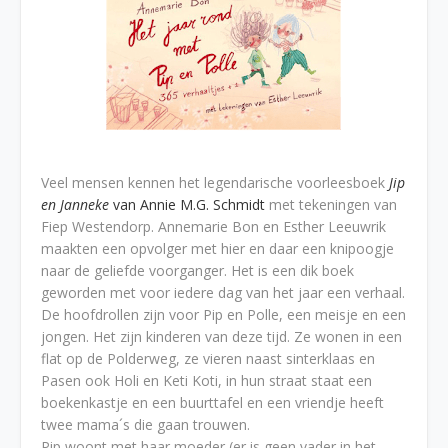
Veel mensen kennen het legendarische voorleesboek
Jip
en Janneke
van Annie M.G. Schmidt
met tekeningen van
Fiep Westendorp. Annemarie Bon en Esther Leeuwrik
maakten een opvolger met hier en daar een knipoogje
naar de geliefde voorganger. Het is een dik boek
geworden met voor iedere dag van het jaar een verhaal.
De hoofdrollen zijn voor Pip en Polle, een meisje en een
jongen. Het zijn kinderen van deze tijd. Ze wonen in een
flat op de Polderweg, ze vieren naast sinterklaas en
Pasen ook Holi en Keti Koti, in hun straat staat een
boekenkastje en een buurttafel en een vriendje heeft
twee mama´s die gaan trouwen.
Pip woont met haar moeder (er is geen vader in het