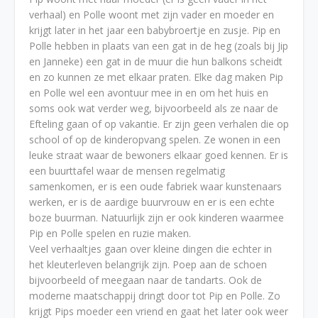
verhaal) en Polle woont met zijn vader en moeder en
krijgt later in het jaar een babybroertje en zusje. Pip en
Polle hebben in plaats van een gat in de heg (zoals bij Jip
en Janneke) een gat in de muur die hun balkons scheidt
en zo kunnen ze met elkaar praten. Elke dag maken Pip
en Polle wel een avontuur mee in en om het huis en
soms ook wat verder weg, bijvoorbeeld als ze naar de
Efteling gaan of op vakantie. Er zijn geen verhalen die op
school of op de kinderopvang spelen. Ze wonen in een
leuke straat waar de bewoners elkaar goed kennen. Er is
een buurttafel waar de mensen regelmatig
samenkomen, er is een oude fabriek waar kunstenaars
werken, er is de aardige buurvrouw en er is een echte
boze buurman. Natuurlijk zijn er ook kinderen waarmee
Pip en Polle spelen en ruzie maken.
Veel verhaaltjes gaan over kleine dingen die echter in
het kleuterleven belangrijk zijn. Poep aan de schoen
bijvoorbeeld of meegaan naar de tandarts. Ook de
moderne maatschappij dringt door tot Pip en Polle. Zo
krijgt Pips moeder een vriend en gaat het later ook weer