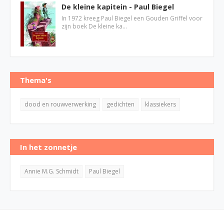
De kleine kapitein - Paul Biegel
In 1972 kreeg Paul Biegel een Gouden Griffel voor
zijn boek De kleine ka…
Thema's
dood en rouwverwerking
gedichten
klassiekers
In het zonnetje
Annie M.G. Schmidt
Paul Biegel