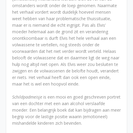
omstanders wordt onder de loep genomen. Naarmate
het verhaal vordert wordt duidelijk hoeveel mensen
weet hebben van haar problematische thuissituatie,
maar er is niemand die echt ingrijpt. Pas als Elvis’
moeder helemaal aan de grond zit en verandering
onontkoombaar is durft Elvis het hele verhaal aan een
volwassene te vertellen, nog steeds onder de
voorwaarden dat het niet verder wordt verteld. Helaas
belooft de volwassene dat en daarmee ligt de weg naar
hulp nog altijd niet open. Als Elvis weer zou besluiten te
zwijgen en de volwassenen de belofte houdt, verandert
er niets. Het verhaal heeft dan ook een open einde,
maar het is wel een hoopvol einde.
Schildpadmeisje
is een mooi en goed geschreven portret
van een dochter met een aan alcohol verslaafde
moeder. Een belangrijk boek dat kan bijdragen aan meer
begrip voor de lastige positie waarin (emotioneel)
mishandelde kinderen zich bevinden.