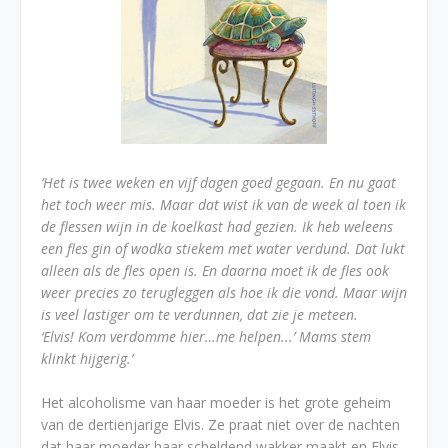
‘Het is twee weken en vijf dagen goed gegaan. En nu gaat
het toch weer mis. Maar dat wist ik van de week al toen ik
de flessen wijn in de koelkast had gezien. Ik heb weleens
een fles gin of wodka stiekem met water verdund. Dat lukt
alleen als de fles open is. En daarna moet ik de fles ook
weer precies zo terugleggen als hoe ik die vond. Maar wijn
is veel lastiger om te verdunnen, dat zie je meteen.
‘Elvis! Kom verdomme hier…me helpen...’ Mams stem
klinkt hijgerig.’
Het alcoholisme van haar moeder is het grote geheim
van de dertienjarige Elvis. Ze praat niet over de nachten
dat haar moeder haar scheldend wakker maakt en Elvis