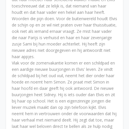
toeschreeuwt dat ze lelijk is, dat niemand van haar
houdt en dat haar vader een hekel aan haar heeft.
Woorden die pijn doen. Voor de buitenwereld houdt Elvis
de schijn op en ze wil niet praten over haar thuissituatie,
ook niet als iemand ernaar vraagt. Ze mist haar vader
die naar Parijs is verhuisd en haar en haar zevenjarige
zusje Sami bij hun moeder achterliet. Hij heeft zijn
nieuwe adres niet doorgegeven en hij antwoordt niet
haar appjes.
Vlak voor de zomervakantie komen er een schildpad en
een aardige nieuwe buurjongen in Elvis' leven. Ze vindt
de schildpad bij het oud vuil, neemt het dier onder haar
hoede en noemt hem Simon. Ze praat met Simon in
haar hoofd en daar geeft hij ook antwoord. De nieuwe
buurjongen heet Sidney. Hij is iets ouder dan Elvis en zit
bij haar op school. Het is een eigenzinnige jongen die
liever muziek maakt dan op zijn telefoon kijkt. Elvis
neemt hem in vertrouwen onder de voorwaarden dat hij
haar verhaal met niemand deelt. Hij zegt dat toe, maar
laat haar wel beloven direct te bellen als ze hulp nodig