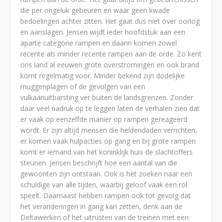
die per ongeluk gebeuren en waar geen kwade
bedoelingen achter zitten. Het gaat dus niet over oorlog
en aanslagen. Jensen wijdt ieder hoofdstuk aan een
aparte categorie rampen en daarin komen zowel
recente als minder recente rampen aan de orde. Zo kent
ons land al eeuwen grote overstromingen en ook brand
komt regelmatig voor. Minder bekend zijn dodelijke
muggenplagen of de gevolgen van een
vulkaanuitbarsting ver buiten de landsgrenzen. Zonder
daar veel nadruk op te leggen laten de verhalen zien dat
er vaak op eenzelfde manier op rampen gereageerd
wordt. Er zijn altijd mensen die heldendaden verrichten,
er komen vaak hulpacties op gang en bij grote rampen
komt er iemand van het koninklijk huis de slachtoffers
steunen. Jensen beschrijft hoe een aantal van die
gewoonten zijn ontstaan. Ook is het zoeken naar een
schuldige van alle tijden, waarbij geloof vaak een rol
speelt. Daarnaast hebben rampen ook tot gevolg dat
het veranderingen in gang kan zetten, denk aan de
Deltawerken of het uitrusten van de treinen met een