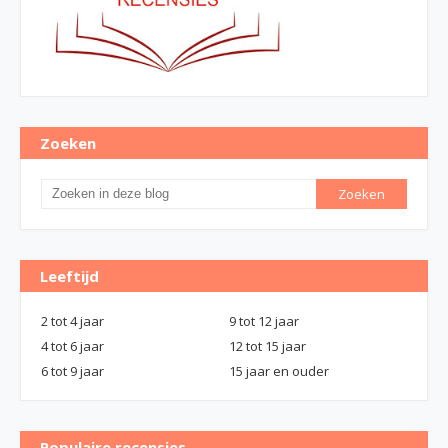
Zoeken
Leeftijd
2 tot 4 jaar
9 tot 12 jaar
4 tot 6 jaar
12 tot 15 jaar
6 tot 9 jaar
15 jaar en ouder
Populaire recensies