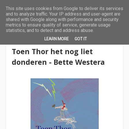
This site uses cookies from Google to deliver its services
and to analyze traffic. Your IP address and user-agent are
shared with Google along with performance and security
metrics to ensure quality of service, generate usage
statistics, and to detect and address abuse.
LEARN MORE
GOT IT
9 tot 12 jaar
Toen Thor het nog liet
donderen - Bette Westera