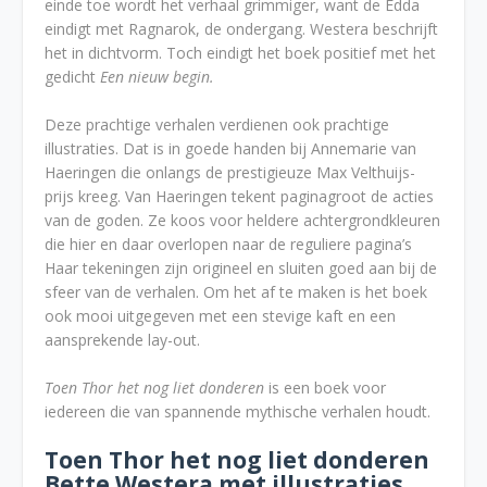
einde toe wordt het verhaal grimmiger, want de Edda
eindigt met Ragnarok, de ondergang. Westera beschrijft
het in dichtvorm. Toch eindigt het boek positief met het
gedicht
Een nieuw begin.
Deze prachtige verhalen verdienen ook prachtige
illustraties. Dat is in goede handen bij Annemarie van
Haeringen die onlangs de prestigieuze Max Velthuijs-
prijs kreeg. Van Haeringen tekent paginagroot de acties
van de goden. Ze koos voor heldere achtergrondkleuren
die hier en daar overlopen naar de reguliere pagina’s
Haar tekeningen zijn origineel en sluiten goed aan bij de
sfeer van de verhalen. Om het af te maken is het boek
ook mooi uitgegeven met een stevige kaft en een
aansprekende lay-out.
Toen Thor het nog liet donderen
is een boek voor
iedereen die van spannende mythische verhalen houdt.
Toen Thor het nog liet donderen
Bette Westera met illustraties