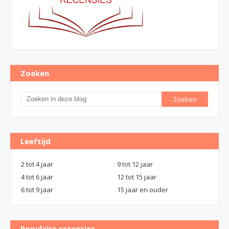
Zoeken
Leeftijd
2 tot 4 jaar
9 tot 12 jaar
4 tot 6 jaar
12 tot 15 jaar
6 tot 9 jaar
15 jaar en ouder
Populaire recensies