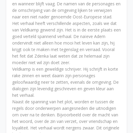
en wanneer blijft vaag. De namen van de personages en
de omschrijving van de omgeving lijken te verwijzen
naar een niet nader genoemde Oost-Europese stad.
Het verhaal heeft verschillende aspecten, zoals we dat
van Veldkamp gewend zijn. Het is in de eerste plaats een
goed verteld spannend verhaal. De naïeve Adem
ondervindt niet alleen hoe mooi het leven kan zijn, hij
krijgt ook te maken met tegenslag en verraad. Vooral
het feit dat Zdenka laat weten dat ze helemaal zijn
moeder niet wil zijn doet zeer.
Veldkamp is een geweldige schrijver. Hij schrijft in korte
rake zinnen en weet daarin zijn personages
geloofwaardig neer te zetten, evenals de omgeving. De
dialogen zijn levendig geschreven en geven kleur aan
het verhaal.
Naast de spanning van het plot, worden er tussen de
regels door onderwerpen aangesneden die uitnodigen
om over na te denken. Bijvoorbeeld over de macht van
het woord, over de zin van verzet, over vriendschap en
loyaliteit. Het verhaal wordt nergens zwaar. Dit originele