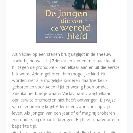
Als Vaclav op een stenen brug uitglijdt in de sneeuw,
zoekt hij houvast bij Zdenka en samen met haar klapt
hij tegen de grond. Ze kijken elkaar aan en uit die eerste
blik wordt Adem geboren, hun mogelijke kind. Nu
worden niet alle mogelijke kinderen daadwerkelijk
geboren en voor Adem lijkt er weinig hoop omdat
Zdenka het briefje waarin Vaclav haar vraagt elkaar
opnieuw te ontmoeten niet heeft ontvangen. Bij wijze
van uitzondering krijgt Adem een voorschot op zijn
leven. Als jongen van een jaar of elf mag hij proberen
zijn ouders bij elkaar te brengen. Hij heeft daarvoor een
beperkte tijd.
Het blijkt geen makkelijke opdracht. Eerst moet hij zijn