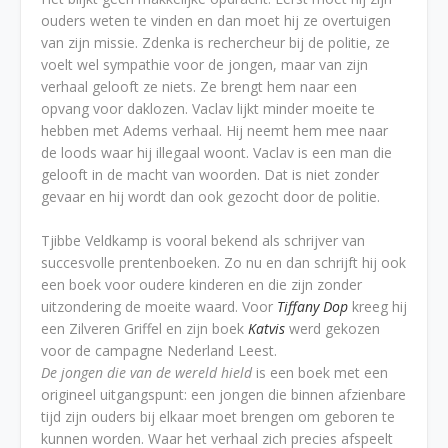
ouders weten te vinden en dan moet hij ze overtuigen
van zijn missie. Zdenka is rechercheur bij de politie, ze
voelt wel sympathie voor de jongen, maar van zijn
verhaal gelooft ze niets. Ze brengt hem naar een
opvang voor daklozen. Vaclav lijkt minder moeite te
hebben met Adems verhaal. Hij neemt hem mee naar
de loods waar hij illegaal woont. Vaclav is een man die
gelooft in de macht van woorden. Dat is niet zonder
gevaar en hij wordt dan ook gezocht door de politie.
Tjibbe Veldkamp is vooral bekend als schrijver van
succesvolle prentenboeken. Zo nu en dan schrijft hij ook
een boek voor oudere kinderen en die zijn zonder
uitzondering de moeite waard. Voor
Tiffany Dop
kreeg hij
een Zilveren Griffel en zijn boek
Katvis
werd gekozen
voor de campagne Nederland Leest.
De jongen die van de wereld hield
is een boek met een
origineel uitgangspunt: een jongen die binnen afzienbare
tijd zijn ouders bij elkaar moet brengen om geboren te
kunnen worden. Waar het verhaal zich precies afspeelt