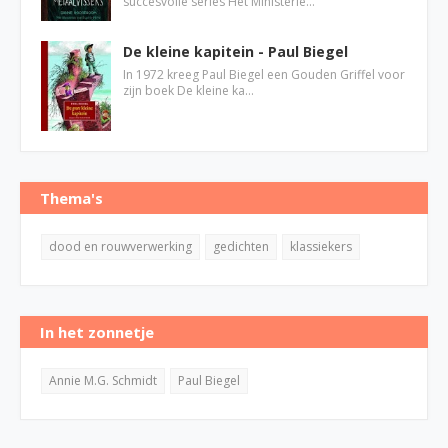
succesvolle series Het Ministerie…
De kleine kapitein - Paul Biegel
In 1972 kreeg Paul Biegel een Gouden Griffel voor
zijn boek De kleine ka…
Thema's
dood en rouwverwerking
gedichten
klassiekers
In het zonnetje
Annie M.G. Schmidt
Paul Biegel