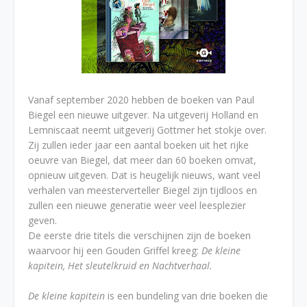
Vanaf september 2020 hebben de boeken van Paul
Biegel een nieuwe uitgever. Na uitgeverij Holland en
Lemniscaat neemt uitgeverij Gottmer het stokje over.
Zij zullen ieder jaar een aantal boeken uit het rijke
oeuvre van Biegel, dat meer dan 60 boeken omvat,
opnieuw uitgeven. Dat is heugelijk nieuws, want veel
verhalen van meesterverteller Biegel zijn tijdloos en
zullen een nieuwe generatie weer veel leesplezier
geven.
De eerste drie titels die verschijnen zijn de boeken
waarvoor hij een Gouden Griffel kreeg:
De kleine
kapitein, Het sleutelkruid en Nachtverhaal.
De kleine kapitein
is een bundeling van drie boeken die