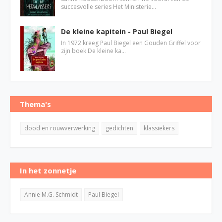
succesvolle series Het Ministerie…
De kleine kapitein - Paul Biegel
In 1972 kreeg Paul Biegel een Gouden Griffel voor
zijn boek De kleine ka…
Thema's
dood en rouwverwerking
gedichten
klassiekers
In het zonnetje
Annie M.G. Schmidt
Paul Biegel