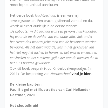
mooi bij het verhaal aansluiten.
Het derde boek
Nachtverhaal
, is een van mijn
lievelingsboeken. Een prachtig sfeervol verhaal en dat
wordt al direct duidelijk in de eerste zinnen:
‘
De kabouter in dit verhaal was een gewone huiskabouter.
Hij woonde op de zolder van een oude villa, vlak onder
het rieten dak waarin geheimen van de bewoners werden
bewaard. Als het hard waaide, was in het geknisper van
het riet nog het lachen te horen, en het praten en zuchten
en vloeken en het stiekeme gefluister van de mensen die in
het huis hadden gewoond
.’
Ook dit boek besprak ik op Kinderboekenpraatjes ( in
2011). De bespreking van
Nachtverhaal
vind je hier.
De kleine kapitein
Paul Biegel met illustraties van Carl Hollander
Gottmer, 2020
Het sleutelkruid