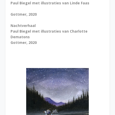
Paul Biegel met illustraties van Linde Faas
Gottmer, 2020
Nachtverhaal
Paul Biegel met illustraties van Charlotte
Dematons
Gottmer, 2020